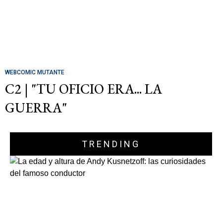
WEBCOMIC MUTANTE
C2 | "TU OFICIO ERA... LA
GUERRA"
TRENDING