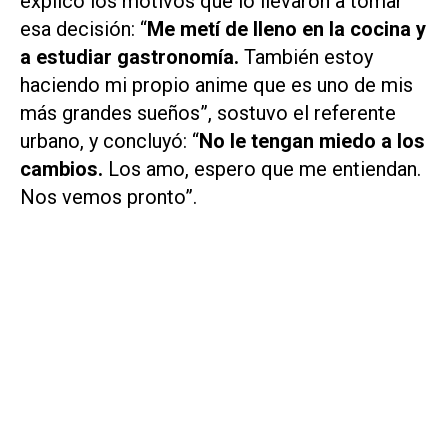
explicó los motivos que lo llevaron a tomar
esa decisión: “
Me metí de lleno en la cocina y
a estudiar gastronomía.
También estoy
haciendo mi propio anime que es uno de mis
más grandes sueños”, sostuvo el referente
urbano, y concluyó: “
No le tengan miedo a los
cambios.
Los amo, espero que me entiendan.
Nos vemos pronto”.