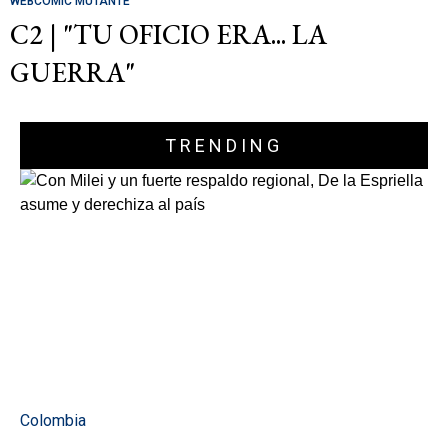
WEBCOMIC MUTANTE
C2 | "TU OFICIO ERA... LA
GUERRA"
TRENDING
Colombia