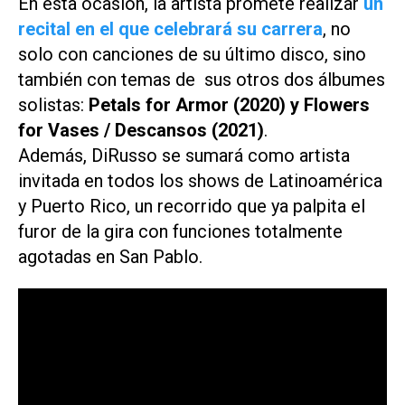
En esta ocasión, la artista promete realizar
un
recital en el que celebrará su carrera
, no
solo con canciones de su último disco, sino
también con temas de sus otros dos álbumes
solistas:
Petals for Armor
(2020) y
Flowers
for Vases / Descansos
(2021)
.
Además, DiRusso se sumará como artista
invitada en todos los shows de Latinoamérica
y Puerto Rico, un recorrido que ya palpita el
furor de la gira con funciones totalmente
agotadas en San Pablo.