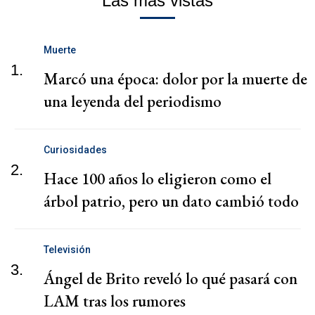
Las más vistas
Muerte
1.
Marcó una época: dolor por la muerte de
una leyenda del periodismo
Curiosidades
2.
Hace 100 años lo eligieron como el
árbol patrio, pero un dato cambió todo
Televisión
3.
Ángel de Brito reveló lo qué pasará con
LAM tras los rumores