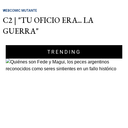
WEBCOMIC MUTANTE
C2 | "TU OFICIO ERA... LA
GUERRA"
TRENDING