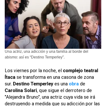
Una actriz, una adicción y una familia al borde del
abismo: así es “Destino Temperley”.
Los viernes por la noche, el
complejo teatral
Ítaca
se transforma en una casona de zona
sur.
Destino Temperley
es una
obra
de
Carolina Solari
, que sigue el derrotero de
"Alejandra Bruno", una actriz cuya vida se irá
destruyendo a medida que su adicción por las