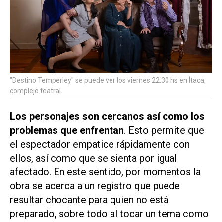
"Destino Temperley" se puede ver los viernes 22:30 hs en Ítaca,
complejo teatral.
Los personajes son cercanos así como los
problemas que enfrentan
. Esto permite que
el espectador empatice rápidamente con
ellos, así como que se sienta por igual
afectado. En este sentido, por momentos la
obra se acerca a un registro que puede
resultar chocante para quien no está
preparado, sobre todo al tocar un tema como