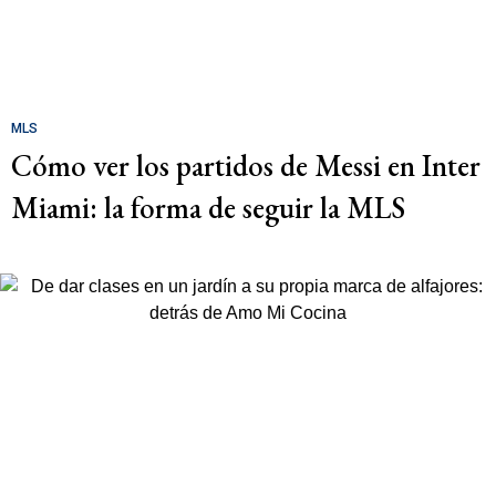
MLS
Cómo ver los partidos de Messi en Inter
Miami: la forma de seguir la MLS