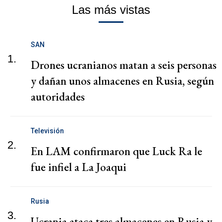
Las más vistas
SAN
1.
Drones ucranianos matan a seis personas
y dañan unos almacenes en Rusia, según
autoridades
Televisión
2.
En LAM confirmaron que Luck Ra le
fue infiel a La Joaqui
Rusia
3.
Ucrania ataca tres almacenes en Rusia y