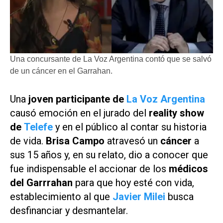
Una concursante de La Voz Argentina contó que se salvó
de un cáncer en el Garrahan.
Una
joven participante de
La Voz Argentina
causó emoción en el jurado del
reality show
de
Telefe
y en el público al contar su historia
de vida.
Brisa Campo
atravesó un
cáncer
a
sus 15 años y, en su relato, dio a conocer que
fue indispensable el accionar de los
médicos
del Garrrahan
para que hoy esté con vida,
establecimiento al que
Javier Milei
busca
desfinanciar y desmantelar.