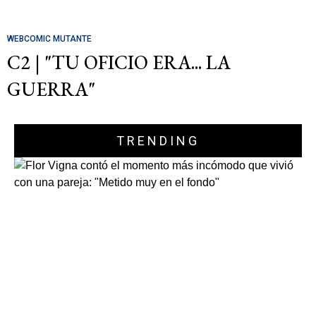
WEBCOMIC MUTANTE
C2 | "TU OFICIO ERA... LA
GUERRA"
TRENDING