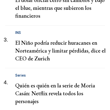
El dólar oficial cerró sin cambios y bajó
el blue, mientras que subieron los
financieros
INS
3.
El Niño podría reducir huracanes en
Norteamérica y limitar pérdidas, dice el
CEO de Zurich
Series
4.
Quién es quién en la serie de Moria
Casán: Netflix revela todos los
personajes