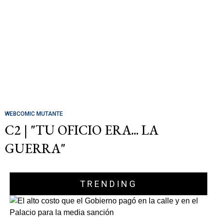
WEBCOMIC MUTANTE
C2 | "TU OFICIO ERA... LA
GUERRA"
TRENDING