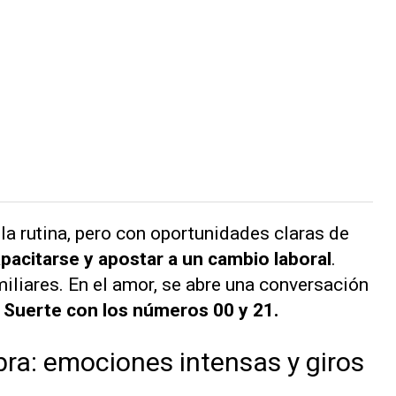
la rutina, pero con oportunidades claras de
acitarse y apostar a un cambio laboral
.
miliares. En el amor, se abre una conversación
.
Suerte con los números 00 y 21.
ibra: emociones intensas y giros