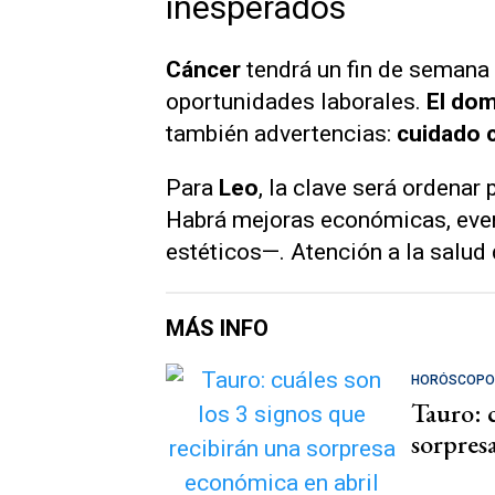
inesperados
Cáncer
tendrá un fin de semana
oportunidades laborales.
El dom
también advertencias:
cuidado c
Para
Leo
, la clave será ordenar
Habrá mejoras económicas, eve
estéticos—. Atención a la salud 
MÁS INFO
HORÓSCOPO
Tauro: c
sorpres