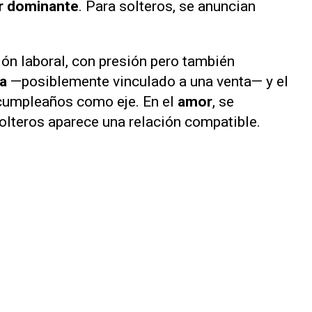
er dominante
. Para solteros, se anuncian
ión laboral, con presión pero también
ra
—posiblemente vinculado a una venta— y el
cumpleaños como eje. En el
amor
, se
solteros aparece una relación compatible.