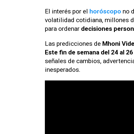
El interés por el
horóscopo
no d
volatilidad cotidiana, millones
para ordenar
decisiones person
Las predicciones de
Mhoni Vid
Este fin de semana del 24 al 26
señales de cambios, advertencia
inesperados.