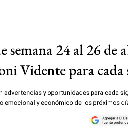
e semana 24 al 26 de ab
oni Vidente para cada 
on advertencias y oportunidades para cada si
so emocional y económico de los próximos dí