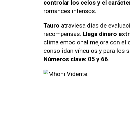
controlar los celos y el caráct
romances intensos.
Tauro
atraviesa días de evaluac
recompensas.
Llega dinero ext
clima emocional mejora con el 
consolidan vínculos y para los 
Números clave: 05 y 66
.