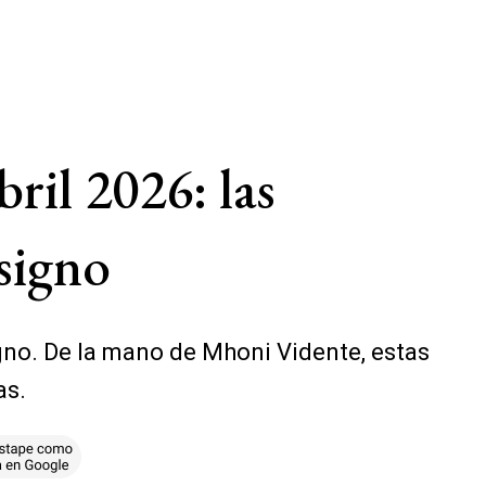
ril 2026: las
signo
gno. De la mano de Mhoni Vidente, estas
as.