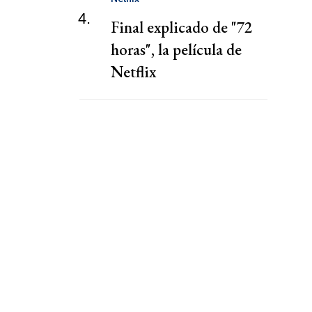
4.
Final explicado de "72
horas", la película de
Netflix