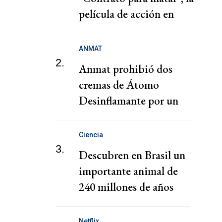
película de acción en
Netlfix
ANMAT
2.
Anmat prohibió dos
cremas de Átomo
Desinflamante por un
motivo insólito
Ciencia
3.
Descubren en Brasil un
importante animal de
240 millones de años
Netflix