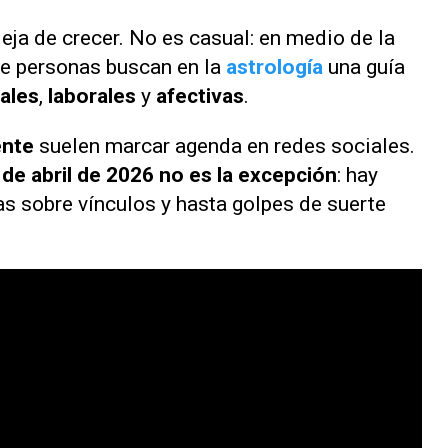
eja de crecer. No es casual: en medio de la
 de personas buscan en la
astrología
una guía
ales
,
laborales
y
afectivas
.
ente
suelen marcar agenda en redes sociales.
 de abril de 2026 no es la excepción
: hay
s sobre vínculos y hasta golpes de suerte