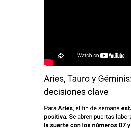
Aries, Tauro y Géminis
decisiones clave
Para
Aries
, el fin de semana
est
positiva
. Se abren puertas labo
la suerte con los números 07 y