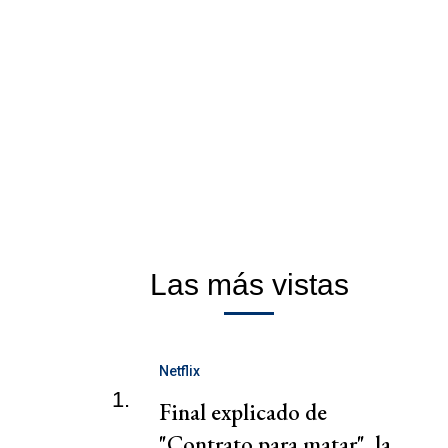
Las más vistas
Netflix
1.
Final explicado de
"Contrato para matar", la