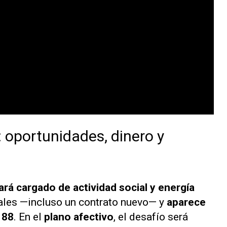
: oportunidades, dinero y
ará cargado de actividad social y energía
rales —incluso un contrato nuevo— y
aparece
 88
. En el
plano afectivo
, el desafío será