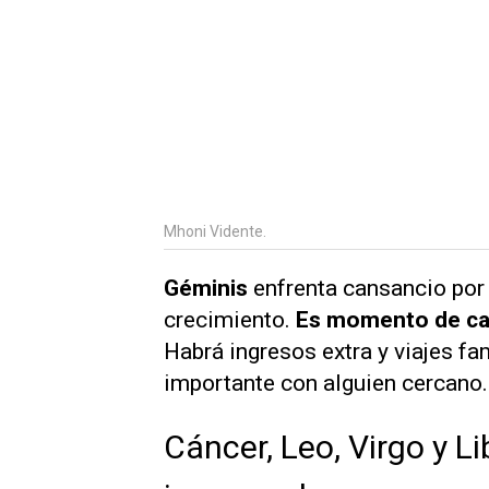
Mhoni Vidente.
Géminis
enfrenta cansancio por 
crecimiento.
Es momento de cap
Habrá ingresos extra y viajes fa
importante con alguien cercano
Cáncer, Leo, Virgo y L