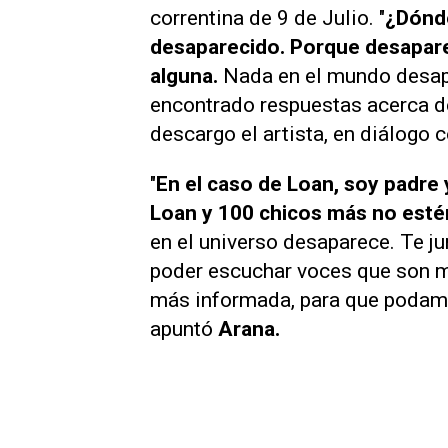
correntina de 9 de Julio. "
¿Dónde
desaparecido. Porque desapare
alguna.
Nada en el mundo desapa
encontrado respuestas acerca de
descargo el artista, en diálogo 
"
En el caso de Loan, soy padre
Loan y 100 chicos más no esté
en el universo desaparece. Te 
poder escuchar voces que son m
más informada, para que podamo
apuntó
Arana.