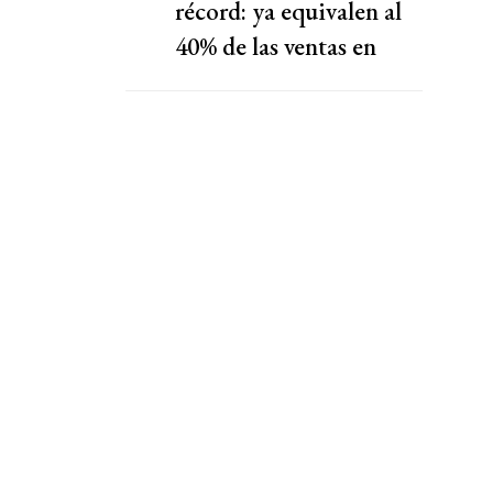
récord: ya equivalen al
40% de las ventas en
shoppings