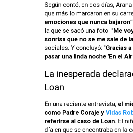
Según contó, en dos días, Arana 
que más lo marcaron en su carre
emociones que nunca bajaron”
la que se sacó una foto.
"Me voy
sonrisa que no se me sale de la
sociales. Y concluyó:
"Gracias a
pasar una linda noche 'En el Aire
La inesperada declar
Loan
En una reciente entrevista,
el mi
como
Padre Coraje
y
Vidas Ro
referirse al caso de Loan
. El n
día en que se encontraba en la c