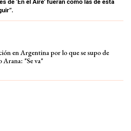
s de ‘En el Aire’ fueran como las de esta
uir”.
ón en Argentina por lo que se supo de
 Arana: "Se va"