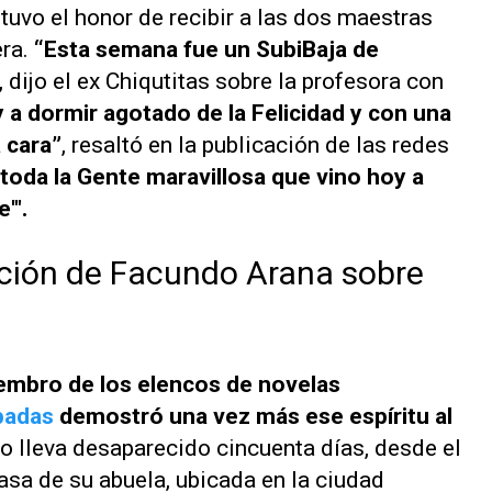
tuvo el honor de recibir a las dos maestras
ra.
“Esta semana fue un SubiBaja de
, dijo el ex
Chiqutitas
sobre la profesora con
 a dormir agotado de la Felicidad y con una
 cara”
, resaltó en la publicación de las redes
 toda la Gente maravillosa que vino hoy a
'".
ación de Facundo Arana sobre
embro de los elencos de novelas
badas
demostró una vez más ese espíritu al
iño lleva desaparecido cincuenta días, desde el
asa de su abuela, ubicada en la ciudad