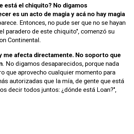
 está el chiquito? No digamos
cer es un acto de magia y acá no hay magia
rece. Entonces, no pude ser que no se hayan
l paradero de este chiquito", comenzó su
con
Continental
.
 y me afecta directamente. No soporto que
n
. No digamos desaparecidos, porque nada
juro que aprovecho cualquier momento para
ás autorizadas que la mía, de gente que está
s decir todos juntos: ¿dónde está Loan?",