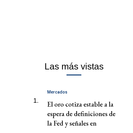
Las más vistas
Mercados
1.
El oro cotiza estable a la
espera de definiciones de
la Fed y señales en
Medio Oriente