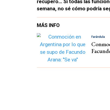
recupero… Si todas las funcione
semana, no sé cómo podría seg
MÁS INFO
Farándula
Conmoci
Facundo