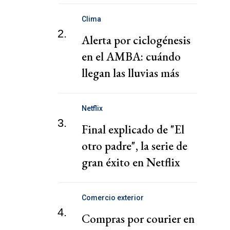
Clima
2.
Alerta por ciclogénesis
en el AMBA: cuándo
llegan las lluvias más
fuertes y la ola de frío
Netflix
3.
Final explicado de "El
otro padre", la serie de
gran éxito en Netflix
Comercio exterior
4.
Compras por courier en