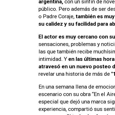
argentina,
con un sinfín de nove
público. Pero además de ser de
o Padre Coraje,
también es muy 
su calidez y su facilidad para 
El actor es muy cercano con su
sensaciones, problemas y notici
las que también recibe muchísi
intimidad. Y
en las últimas hora
atravesó en un nuevo posteo 
revelar una historia de más de
"1
En una semana llena de emocion
escenario con su obra “En el A
especial que dejó una marca signi
experiencia, compartió sus sen