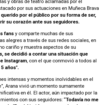
las y obras de teatro aclamadas por el
stacado por sus actuaciones en Muñeca Brava
querido por el público por su forma de ser,
abrir su corazón ante sus seguidores.
s fans
y comparte muchas de sus
as alegres a través de sus redes sociales, en
mo cariño y muestra aspectos de su
s, se decidió a contar una situación que
de Instagram
, con el que conmovió a todos al
5 años".
es intensas y momentos inolvidables en el
ire”, Arana vivió un momento sumamente
ficativa en él. El actor, aún impactado por la
timientos con sus seguidores:
“Todavía no me