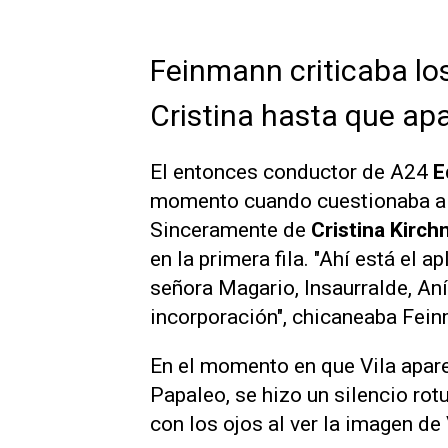
Feinmann criticaba lo
Cristina hasta que apa
El entonces conductor de
A24
E
momento cuando cuestionaba a lo
Sinceramente de
Cristina Kirch
en la primera fila. "Ahí está el a
señora Magario, Insaurralde, An
incorporación", chicaneaba Fei
En el momento en que Vila aparec
Papaleo, se hizo un silencio rot
con los ojos al ver la imagen de 