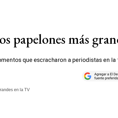
 los papelones más gra
momentos que escracharon a periodistas en la 