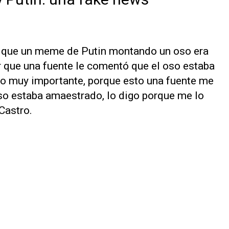
jo que un meme de Putin montando un oso era
ir que una fuente le comentó que el oso estaba
lgo muy importante, porque esto una fuente me
so estaba amaestrado, lo digo porque me lo
Castro.