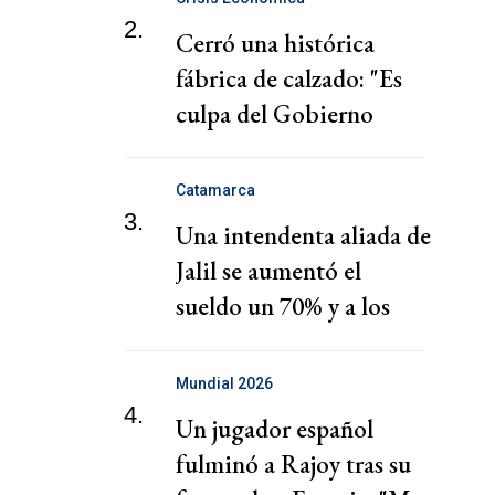
2.
Cerró una histórica
fábrica de calzado: "Es
culpa del Gobierno
Nacional"
Catamarca
3.
Una intendenta aliada de
Jalil se aumentó el
sueldo un 70% y a los
estatales menos del 15%
Mundial 2026
4.
Un jugador español
fulminó a Rajoy tras su