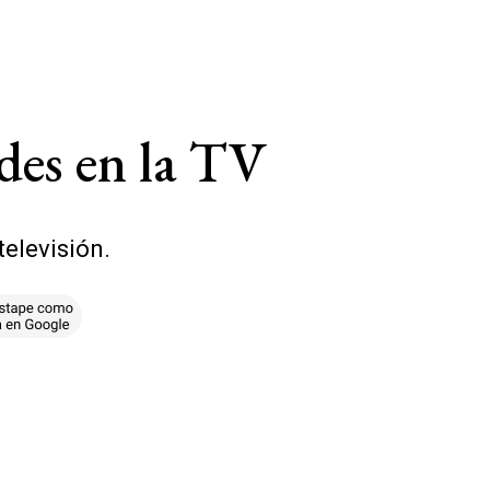
ndes en la TV
televisión.