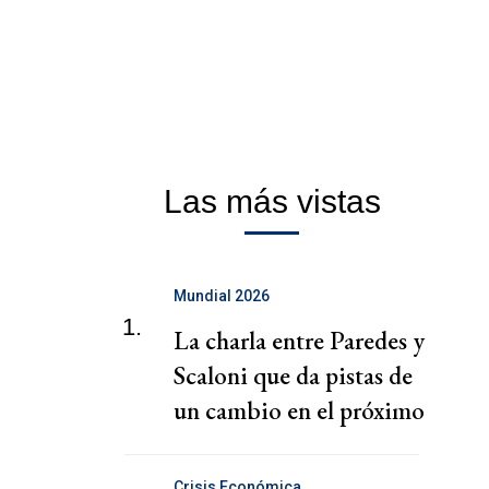
Las más vistas
Mundial 2026
1.
La charla entre Paredes y
Scaloni que da pistas de
un cambio en el próximo
partido
Crisis Económica