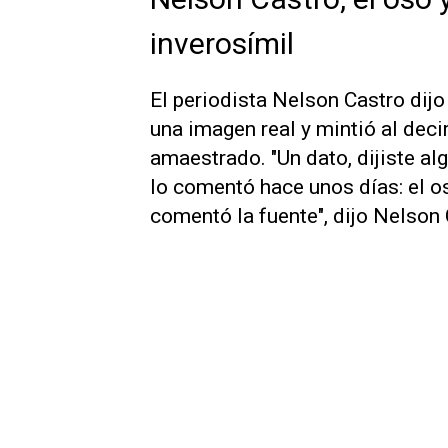
inverosímil
El periodista Nelson Castro di
una imagen real y mintió al dec
amaestrado. "Un dato, dijiste a
lo comentó hace unos días: el o
comentó la fuente", dijo Nelson 