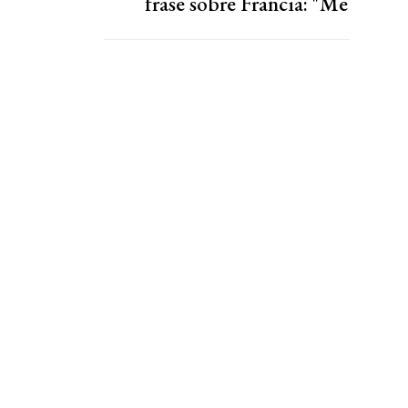
frase sobre Francia: "Me
da pena"