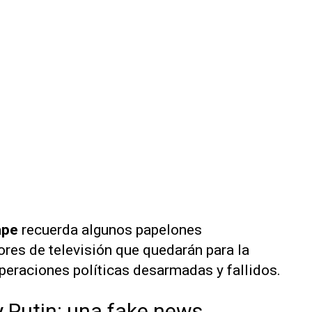
ape
recuerda algunos papelones
res de televisión que quedarán para la
 operaciones políticas desarmadas y fallidos.
y Putin: una fake news