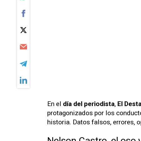
En el
día del periodista
,
El Dest
protagonizados por los conducto
historia. Datos falsos, errores,
Nelson Castro, el oso 