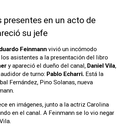
s presentes en un acto de
reció su jefe
duardo Feinmann
vivió un incómodo
s asistentes a la presentación del libro
ner
y apareció el dueño del canal,
Daniel Vila
,
plaudidor de turno:
Pablo Echarri.
Está la
íbal Fernández, Pino Solanas, nueva
nmann.
e en imágenes, junto a la actriz Carolina
undo en el canal. A Feinmann se lo vio negar
Vila.