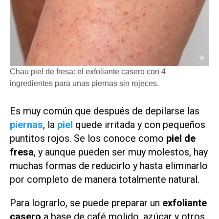
Chau piel de fresa: el exfoliante casero con 4
ingredientes para unas piernas sin rojeces.
Es muy común que después de depilarse las
piernas
, la
piel
quede irritada y con pequeños
puntitos rojos. Se los conoce como
piel de
fresa
, y aunque pueden ser muy molestos, hay
muchas formas de reducirlo y hasta eliminarlo
por completo de manera totalmente natural.
Para lograrlo, se puede preparar un
exfoliante
casero
a base de café molido, azúcar y otros