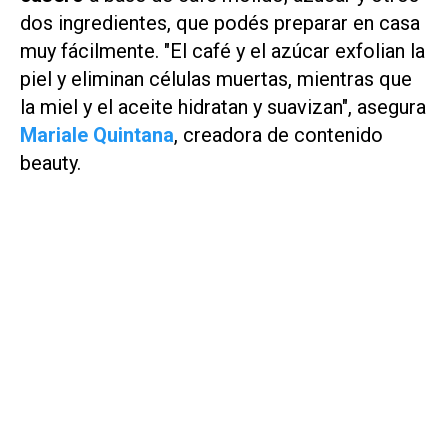
dos ingredientes, que podés preparar en casa
muy fácilmente. "El café y el azúcar exfolian la
piel y eliminan células muertas, mientras que
la miel y el aceite hidratan y suavizan", asegura
Mariale Quintana
, creadora de contenido
beauty.