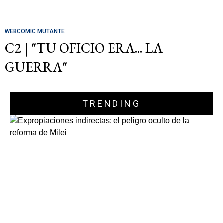
WEBCOMIC MUTANTE
C2 | "TU OFICIO ERA... LA
GUERRA"
TRENDING