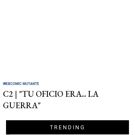
WEBCOMIC MUTANTE
C2 | "TU OFICIO ERA... LA
GUERRA"
TRENDING