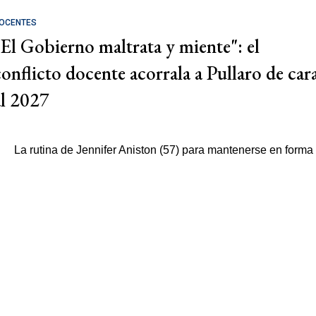
OCENTES
"El Gobierno maltrata y miente": el
conflicto docente acorrala a Pullaro de car
al 2027