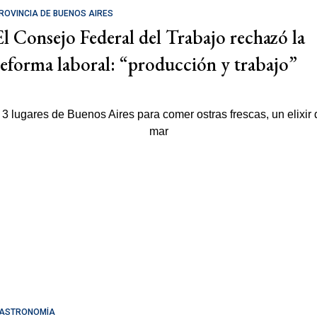
ROVINCIA DE BUENOS AIRES
El Consejo Federal del Trabajo rechazó la
reforma laboral: “producción y trabajo”
ASTRONOMÍA