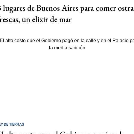
3 lugares de Buenos Aires para comer ostra
rescas, un elixir de mar
EY DE TIERRAS