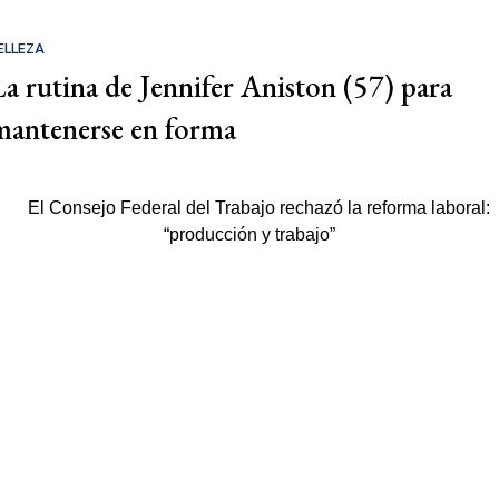
ELLEZA
La rutina de Jennifer Aniston (57) para
mantenerse en forma