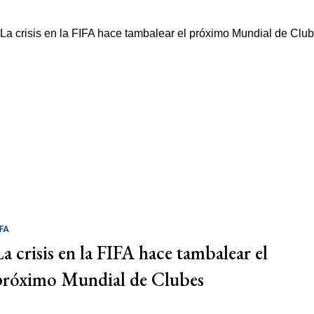
IFA
La crisis en la FIFA hace tambalear el
próximo Mundial de Clubes