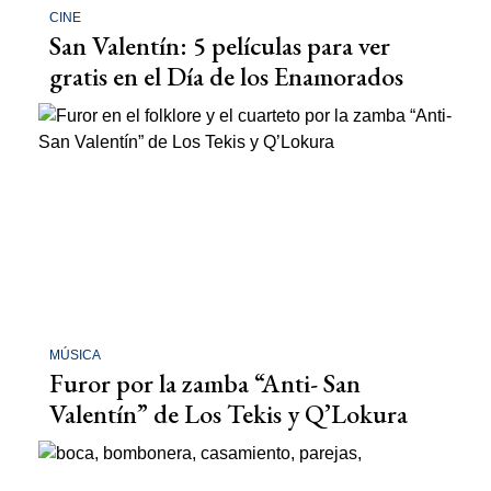
CINE
San Valentín: 5 películas para ver
gratis en el Día de los Enamorados
MÚSICA
Furor por la zamba “Anti- San
Valentín” de Los Tekis y Q’Lokura