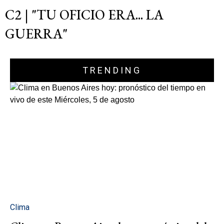
C2 | "TU OFICIO ERA... LA
GUERRA"
TRENDING
Clima