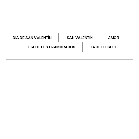
DÍA DE SAN VALENTÍN
SAN VALENTÍN
AMOR
DÍA DE LOS ENAMORADOS
14 DE FEBRERO