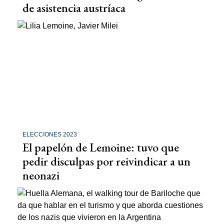
de asistencia austríaca
ELECCIONES 2023
El papelón de Lemoine: tuvo que
pedir disculpas por reivindicar a un
neonazi