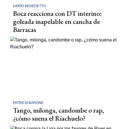
DARÍO BENEDETTO
Boca reacciona con DT interino:
goleada inapelable en cancha de
Barracas
PATRICIA BARONE
Tango, milonga, candombe o rap,
¿cómo suena el Riachuelo?