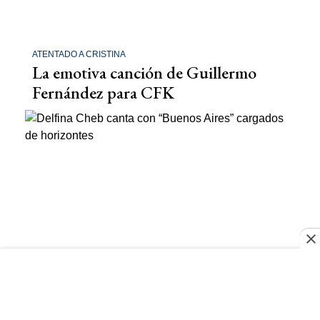
ATENTADO A CRISTINA
La emotiva canción de Guillermo
Fernández para CFK
DELFINA CHEB
Delfina Cheb canta con “Buenos
Aires” cargados de horizontes