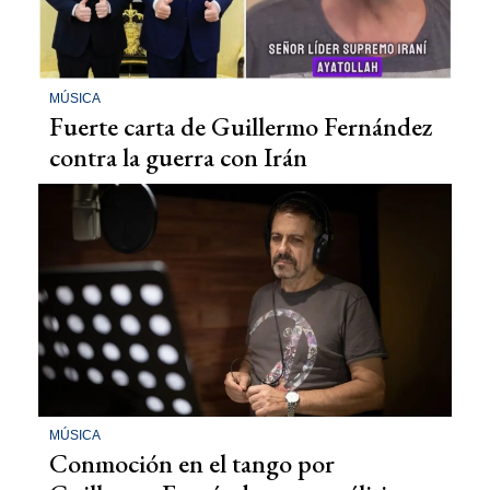
MÚSICA
Fuerte carta de Guillermo Fernández
contra la guerra con Irán
MÚSICA
Conmoción en el tango por