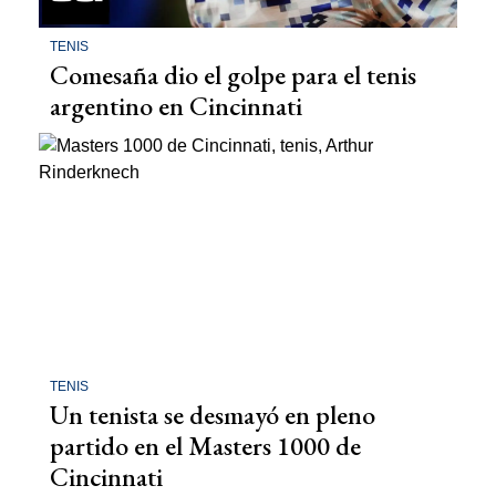
TENIS
Comesaña dio el golpe para el tenis
argentino en Cincinnati
TENIS
Un tenista se desmayó en pleno
partido en el Masters 1000 de
Cincinnati