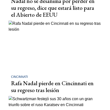
Nadal no se desanima por perder en
su regreso, dice que estará listo para
el Abierto de EEUU
CINCINNATI
Rafa Nadal pierde en Cincinnati en
su regreso tras lesión