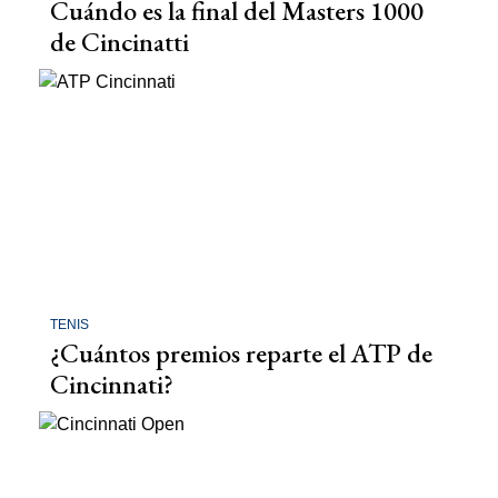
Cuándo es la final del Masters 1000
de Cincinatti
TENIS
¿Cuántos premios reparte el ATP de
Cincinnati?