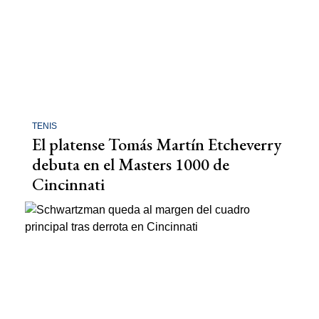
TENIS
El platense Tomás Martín Etcheverry
debuta en el Masters 1000 de
Cincinnati