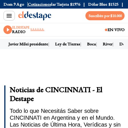
ar Oficial
Dom 9 Ago
$1520
Cotizaciones
Dólar Tarjeta
$1976
Dólar Blue
$1525
Dóla
Suscribite por $10.000
EL DESTAPE
EN VIVO
RADIO
Javier Milei presidente
Ley de Tierras
Boca
River
Dólar 
Noticias de CINCINNATI - El
Destape
Todo lo que Necesitás Saber sobre
CINCINNATI en Argentina y en el Mundo.
Las Noticias de Última Hora, Verídicas y sin