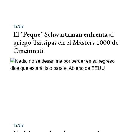
TENIS
El "Peque" Schwartzman enfrenta al
griego Tsitsipas en el Masters 1000 de
Cincinnati
TENIS