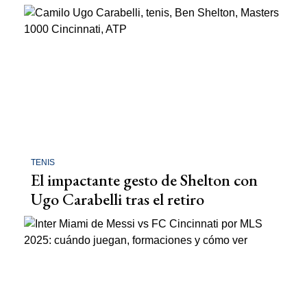
TENIS
El impactante gesto de Shelton con
Ugo Carabelli tras el retiro