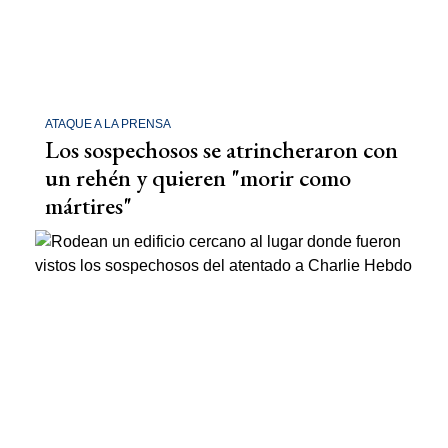
ATAQUE A LA PRENSA
Los sospechosos se atrincheraron con
un rehén y quieren "morir como
mártires"