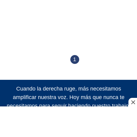
1
Cuando la derecha ruge, más necesitamos
amplificar nuestra voz. Hoy más que nunca te
necesitamos para seguir haciendo nuestro trabajo.
¡Sigamos haciendo historia!
Suscribite