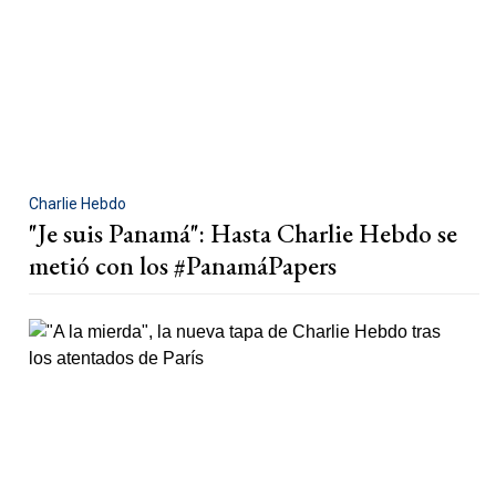
Charlie Hebdo
"Je suis Panamá": Hasta Charlie Hebdo se
metió con los #PanamáPapers