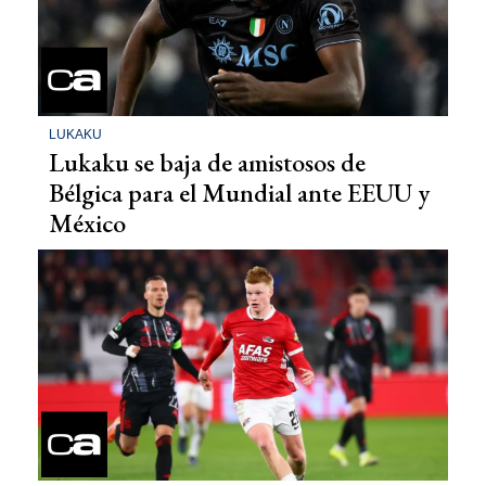
LUKAKU
Lukaku se baja de amistosos de
Bélgica para el Mundial ante EEUU y
México