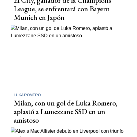
El City, ganador de la Champions
League, se enfrentará con Bayern
Munich en Japón
LUKA ROMERO
Milan, con un gol de Luka Romero,
aplastó a Lumezzane SSD en un
amistoso