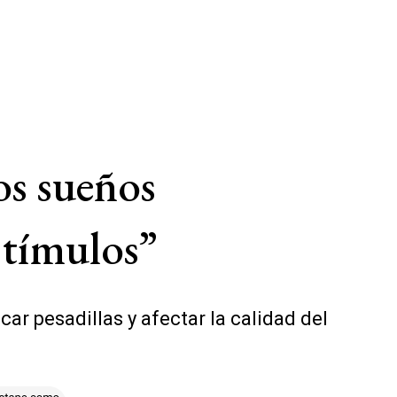
os sueños
stímulos”
ar pesadillas y afectar la calidad del