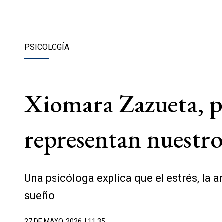
PSICOLOGÍA
Xiomara Zazueta, ps
representan nuestro
Una psicóloga explica que el estrés, la 
sueño.
27 DE MAYO, 2026
| 11.35