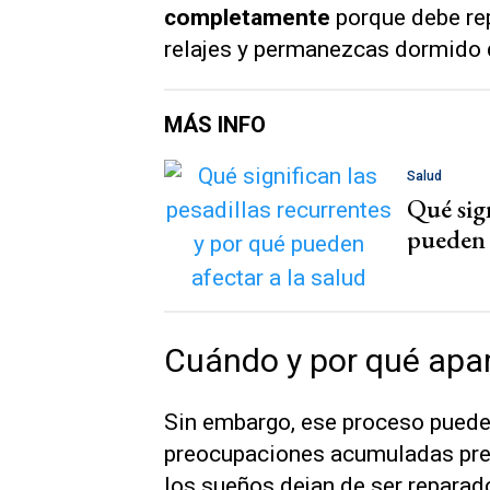
completamente
porque debe rep
relajes y permanezcas dormido d
MÁS INFO
Salud
Qué sign
pueden a
Cuándo y por qué apar
Sin embargo, ese proceso puede 
preocupaciones acumuladas pre
los sueños dejan de ser reparad