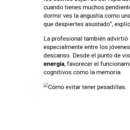
cuando tienes muchos pendientes,
dormir ves la angustia como una
que despiertes asustado”, expli
La profesional también advirtió
especialmente entre los jóvenes
descanso. Desde el punto de vis
energía
, favorecer el funcionam
cognitivos como la memoria.