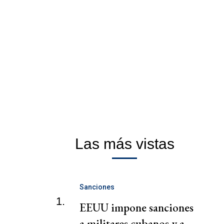
Las más vistas
Sanciones
1.
EEUU impone sanciones
a militares cubanos y a