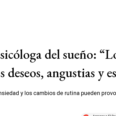
icóloga del sueño: “L
s deseos, angustias y e
ansiedad y los cambios de rutina pueden provoc