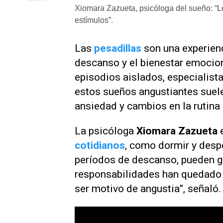
Xiomara Zazueta, psicóloga del sueño: “L
estímulos”.
Las
pesadillas
son una experienc
descanso y el bienestar emoci
episodios aislados, especialist
estos sueños angustiantes suele
ansiedad y cambios en la rutina 
La psicóloga
Xiomara Zazueta
e
cotidianos
, como dormir y desp
períodos de descanso, pueden ge
responsabilidades han quedado
ser motivo de angustia”, señaló.