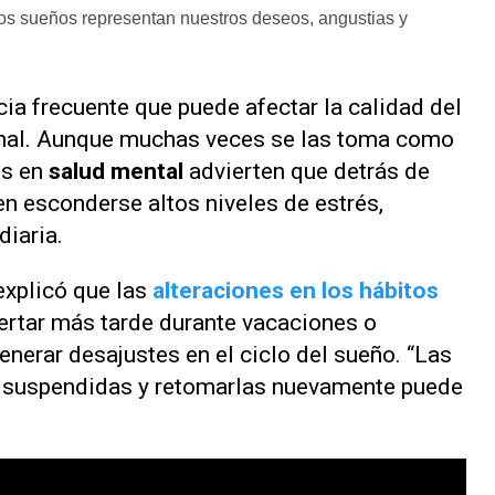
os sueños representan nuestros deseos, angustias y
ia frecuente que puede afectar la calidad del
onal. Aunque muchas veces se las toma como
as en
salud mental
advierten que detrás de
n esconderse altos niveles de estrés,
diaria.
xplicó que las
alteraciones en los hábitos
ertar más tarde durante vacaciones o
nerar desajustes en el ciclo del sueño. “Las
 suspendidas y retomarlas nuevamente puede