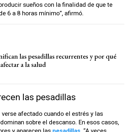
roducir sueños con la finalidad de que te
e 6 a 8 horas mínimo”, afirmó.
ifican las pesadillas recurrentes y por qué
fectar a la salud
ecen las pesadillas
verse afectado cuando el estrés y las
dominan sobre el descanso. En esos casos,
ores y aparecen las
pesadillas
. “A veces