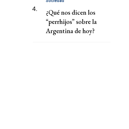
Sociedad
4.
¿Qué nos dicen los
“perrhijos” sobre la
Argentina de hoy?