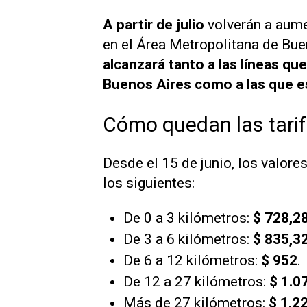
A partir de julio
volverán a aumen
en el Área Metropolitana de Bu
alcanzará tanto a las líneas q
Buenos Aires como a las que est
Cómo quedan las tarif
Desde el 15 de junio, los valore
los siguientes:
De 0 a 3 kilómetros:
$ 728,2
De 3 a 6 kilómetros:
$ 835,3
De 6 a 12 kilómetros:
$ 952
.
De 12 a 27 kilómetros:
$ 1.0
Más de 27 kilómetros:
$ 1.2