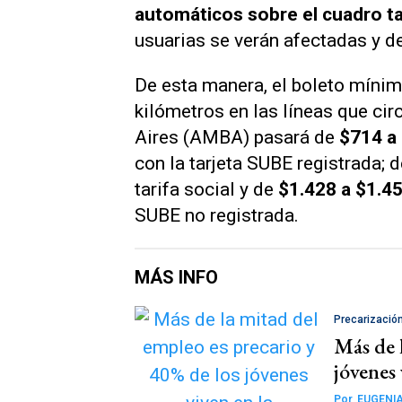
automáticos sobre el cuadro ta
usuarias se verán afectadas y de
De esta manera, el boleto mínim
kilómetros en las líneas que ci
Aires (AMBA) pasará de
$714 a
con la tarjeta SUBE registrada; 
tarifa social y de
$1.428 a $1.4
SUBE no registrada.
MÁS INFO
Precarización
Más de 
jóvenes 
Por
EUGENIA