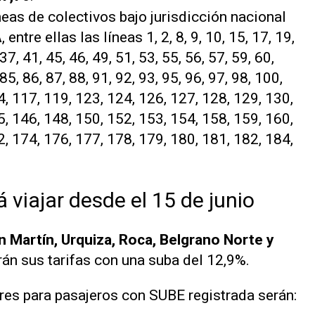
neas de colectivos bajo jurisdicción nacional
ntre ellas las líneas 1, 2, 8, 9, 10, 15, 17, 19,
 37, 41, 45, 46, 49, 51, 53, 55, 56, 57, 59, 60,
 85, 86, 87, 88, 91, 92, 93, 95, 96, 97, 98, 100,
4, 117, 119, 123, 124, 126, 127, 128, 129, 130,
5, 146, 148, 150, 152, 153, 154, 158, 159, 160,
2, 174, 176, 177, 178, 179, 180, 181, 182, 184,
 viajar desde el 15 de junio
n Martín, Urquiza, Roca, Belgrano Norte y
án sus tarifas con una suba del 12,9%.
res para pasajeros con SUBE registrada serán: