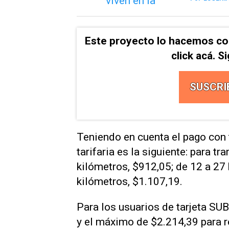
Este proyecto lo hacemos co
click acá. 
SUSCRI
Teniendo en cuenta el pago con 
tarifaria es la siguiente: para t
kilómetros, $912,05; de 12 a 27
kilómetros, $1.107,19.
Para los usuarios de tarjeta SU
y el máximo de $2.214,39 para r