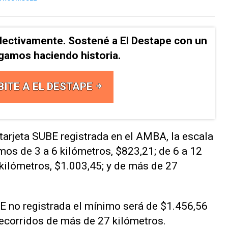
lectivamente. Sostené a El Destape con un
Sigamos haciendo historia.
BITE A EL DESTAPE
tarjeta SUBE registrada en el AMBA, la escala
ramos de 3 a 6 kilómetros, $823,21; de 6 a 12
 kilómetros, $1.003,45; y de más de 27
BE no registrada el mínimo será de $1.456,56
ecorridos de más de 27 kilómetros.