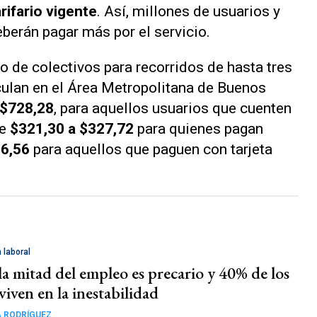
rifario vigente
. Así, millones de usuarios y
berán pagar más por el servicio.
o de colectivos para recorridos de hasta tres
rculan en el Área Metropolitana de Buenos
 $728,28
, para aquellos usuarios que cuenten
de
$321,30 a $327,72
para quienes pagan
56,56
para aquellos que paguen con tarjeta
 laboral
la mitad del empleo es precario y 40% de los
viven en la inestabilidad
 RODRÍGUEZ