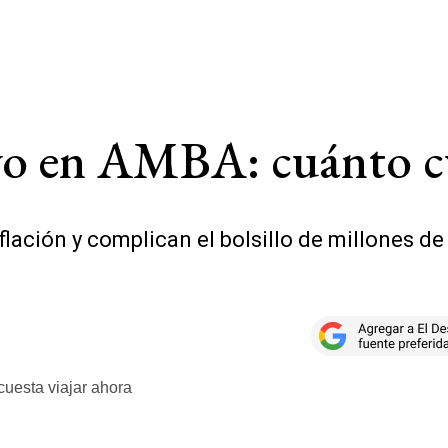
vo en AMBA: cuánto cu
lación y complican el bolsillo de millones de