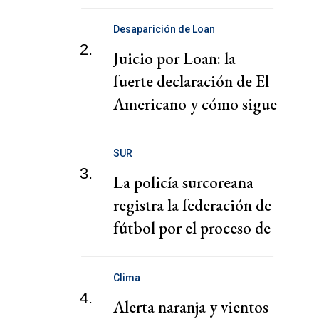
puertos
Desaparición de Loan
2.
Juicio por Loan: la
fuerte declaración de El
Americano y cómo sigue
el juicio
SUR
3.
La policía surcoreana
registra la federación de
fútbol por el proceso de
nombramiento de Hong
Clima
4.
Alerta naranja y vientos