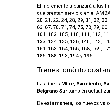
El incremento alcanzará a las lí
que prestan servicio en el AMBA, e
20, 21, 22, 24, 28, 29, 31, 32, 33,
63, 67, 70, 71, 74, 75, 78, 79, 80,
101, 103, 105, 110, 111, 113, 11
133, 134, 135, 136, 140, 143, 14
161, 163, 164, 166, 168, 169, 17
185, 188, 193, 194 y 195.
Trenes: cuánto costará
Las líneas
Mitre, Sarmiento, Sa
Belgrano Sur
también actualizar
De esta manera, los nuevos valo