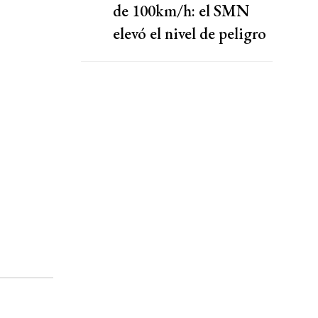
de 100km/h: el SMN
elevó el nivel de peligro
por lluvias