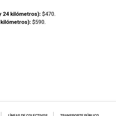
 24 kilómetros):
$470.
kilómetros):
$590.
LÍNEAS DE COLECTIVOS
TRANSPORTE PÚBLICO