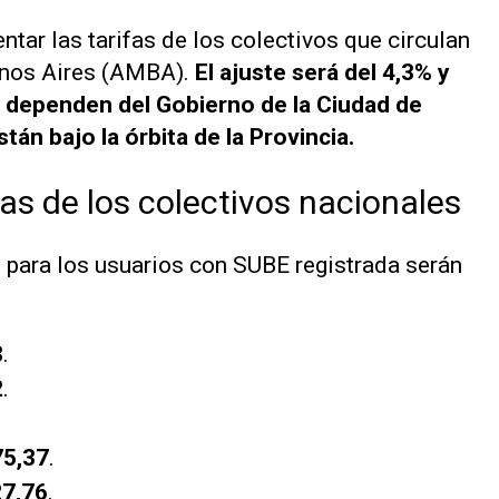
tar las tarifas de los colectivos que circulan
enos Aires (AMBA).
El ajuste será del 4,3% y
ue dependen del Gobierno de la Ciudad de
án bajo la órbita de la Provincia.
as de los colectivos nacionales
s para los usuarios con SUBE registrada serán
8
.
2
.
75,37
.
27,76
.