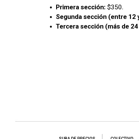
Primera sección:
$350.
Segunda sección (entre 12 y
Tercera sección (más de 24 
SUBA DE PRECIOS
COLECTIVO