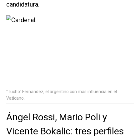
candidatura.
"Tucho" Fernández, el argentino con más influencia en el
Vaticano.
Ángel Rossi, Mario Poli y
Vicente Bokalic: tres perfiles