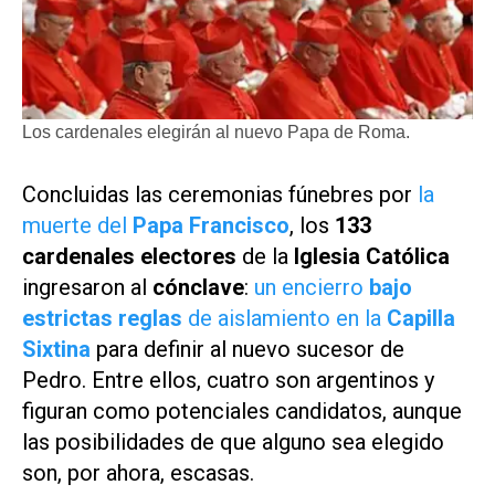
Los cardenales elegirán al nuevo Papa de Roma.
Concluidas las ceremonias fúnebres por
la
muerte del
Papa Francisco
, los
133
cardenales electores
de la
Iglesia Católica
ingresaron al
cónclave
:
un encierro
bajo
estrictas reglas
de aislamiento en la
Capilla
Sixtina
para definir al nuevo sucesor de
Pedro. Entre ellos, cuatro son argentinos y
figuran como potenciales candidatos, aunque
las posibilidades de que alguno sea elegido
son, por ahora, escasas.