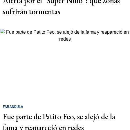
Alerta por el "Súper Niño": qué zonas
sufrirán tormentas
FARÁNDULA
Fue parte de Patito Feo, se alejó de la
fama y reapareció en redes