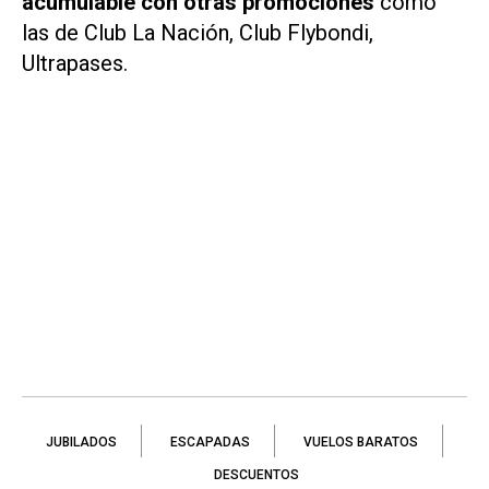
acumulable con otras promociones
como
las de Club La Nación, Club Flybondi,
Ultrapases.
JUBILADOS
ESCAPADAS
VUELOS BARATOS
DESCUENTOS