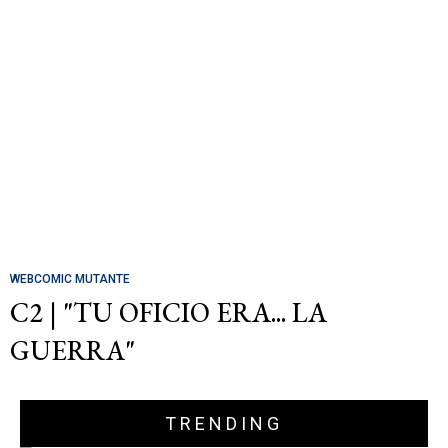
WEBCOMIC MUTANTE
C2 | "TU OFICIO ERA... LA
GUERRA"
TRENDING