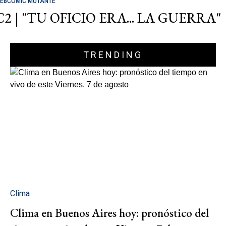
EBCOMIC MUTANTE
C2 | "TU OFICIO ERA... LA GUERRA"
TRENDING
Clima
Clima en Buenos Aires hoy: pronóstico del