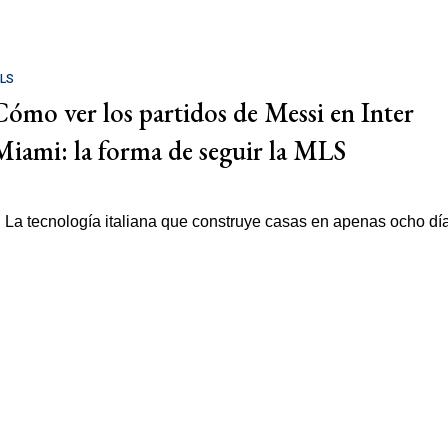
LS
Cómo ver los partidos de Messi en Inter
Miami: la forma de seguir la MLS