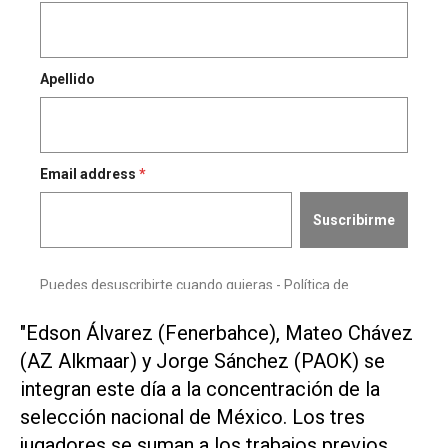
"Edson Álvarez (Fenerbahce), Mateo Chávez
(AZ Alkmaar) ⁠y Jorge Sánchez (PAOK) se
integran este ​día a la concentración ‌de la
selección nacional ‌de México. Los tres
jugadores se suman ⁠a los trabajos previos