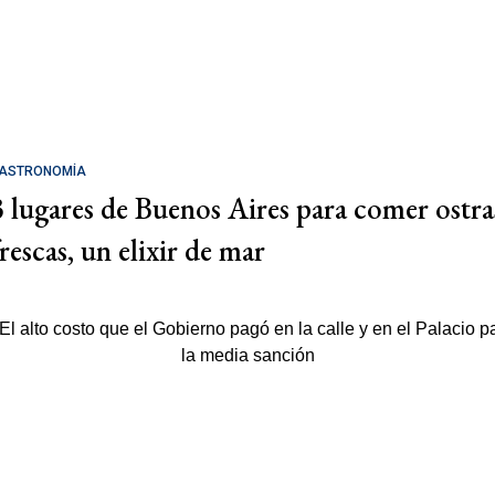
ASTRONOMÍA
3 lugares de Buenos Aires para comer ostra
rescas, un elixir de mar