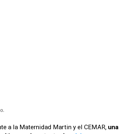
jo.
ente a la Maternidad Martin y el CEMAR,
una