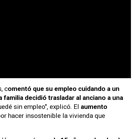
, c
omentó que su empleo cuidando a un
familia decidió trasladar al anciano a una
uedé sin empleo", explicó. El
aumento
or hacer insostenible la vivienda que