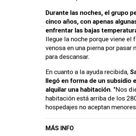
Durante las noches, el grupo p
cinco años, con apenas algunas
enfrentar las bajas temperatur
llegue la noche porque viene el f
venosa en una pierna por pasar
para descansar.
En cuanto a la ayuda recibida,
Sa
llegó en forma de un subsidio 
alquilar una habitación
. "Nos d
habitación está arriba de los 28
hospedajes no aceptan menores
MÁS INFO