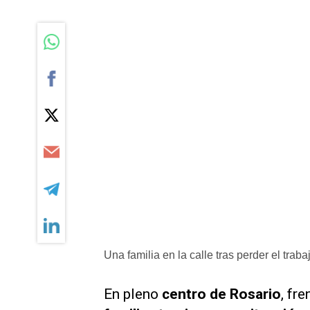
Una familia en la calle tras perder el traba
En pleno
centro de Rosario
, fr