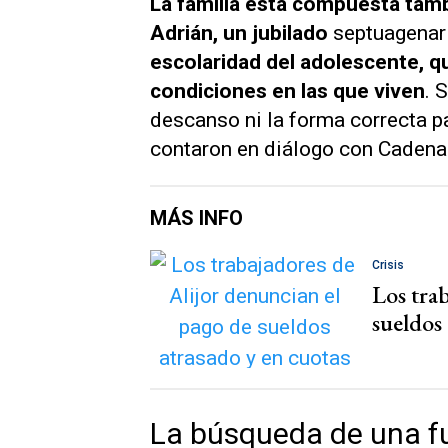
La familia está compuesta tamb
Adrián, un jubilado
septuagenario
escolaridad del adolescente, qu
condiciones en las que viven
. 
descanso ni la forma correcta pa
contaron en diálogo con
Cadena
MÁS INFO
Crisis
Los tra
sueldos 
La búsqueda de una fu