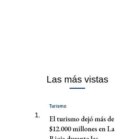
Las más vistas
Turismo
1.
El turismo dejó más de
$12.000 millones en La
Rioja durante las