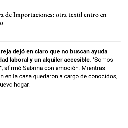
a de Importaciones: otra textil entro en
so
areja dejó en claro que no buscan ayuda
d laboral y un alquiler accesible
. "Somos
a", afirmó Sabrina con emoción. Mientras
ían en la casa quedaron a cargo de conocidos,
uevo hogar.