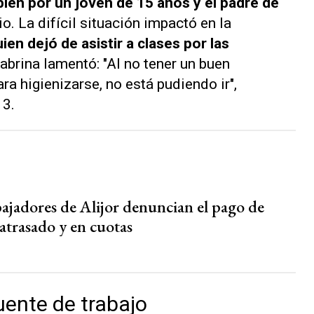
ién por un joven de 15 años y el padre de
. La difícil situación impactó en la
ien dejó de asistir a clases por las
Sabrina lamentó: "Al no tener un buen
ra higienizarse, no está pudiendo ir",
 3
.
bajadores de Alijor denuncian el pago de
atrasado y en cuotas
ente de trabajo