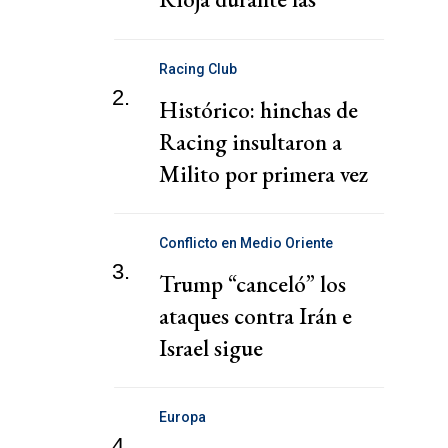
vacaciones de invierno
Racing Club
2.
Histórico: hinchas de
Racing insultaron a
Milito por primera vez
Conflicto en Medio Oriente
3.
Trump “canceló” los
ataques contra Irán e
Israel sigue
bombardeando Gaza
Europa
4.