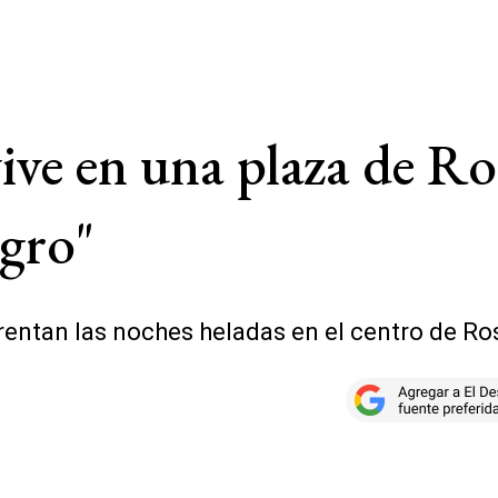
vive en una plaza de Ro
igro"
enfrentan las noches heladas en el centro de 