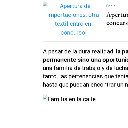
Crisis
Apertur
concur
A pesar de la dura realidad,
la p
permanente sino una oportunida
una familia de trabajo y de luch
tanto, las pertenencias que ten
hasta que puedan encontrar un n