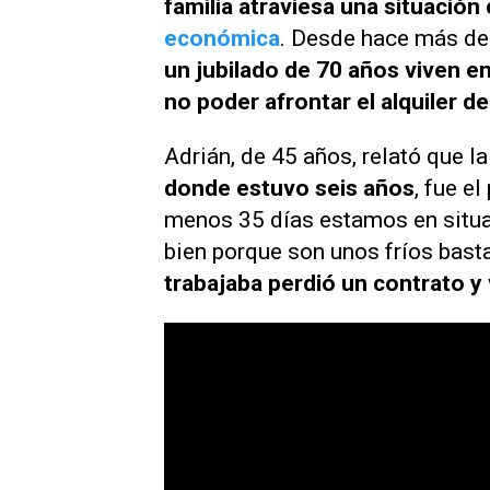
familia atraviesa una situación
económica
. Desde hace más de
un jubilado de 70 años viven e
no poder afrontar el alquiler d
Adrián, de 45 años, relató que l
donde estuvo seis años
, fue e
menos 35 días estamos en situa
bien porque son unos fríos bast
trabajaba perdió un contrato 