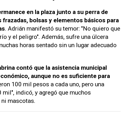
ermanece en la plaza junto a su perra de
 frazadas, bolsas y elementos básicos para
as
. Adrián manifestó su temor: "No quiero que
río y el peligro". Además, sufre una úlcera
 muchas horas sentado sin un lugar adecuado
brina contó que la asistencia municipal
económico, aunque no es suficiente para
ieron 100 mil pesos a cada uno, pero una
0 mil", indicó, y agregó que muchos
 ni mascotas.