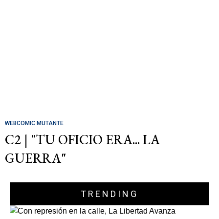
WEBCOMIC MUTANTE
C2 | "TU OFICIO ERA... LA
GUERRA"
TRENDING