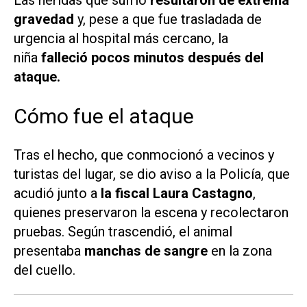
Las heridas que sufrió
resultaron de extrema
gravedad
y, pese a que fue trasladada de
urgencia al hospital más cercano, la
niña
falleció pocos minutos después del
ataque.
Cómo fue el ataque
Tras el hecho, que conmocionó a vecinos y
turistas del lugar, se dio aviso a la Policía, que
acudió junto a
la fiscal Laura Castagno
,
quienes preservaron la escena y recolectaron
pruebas. Según trascendió, el animal
presentaba
manchas de sangre
en la zona
del cuello.