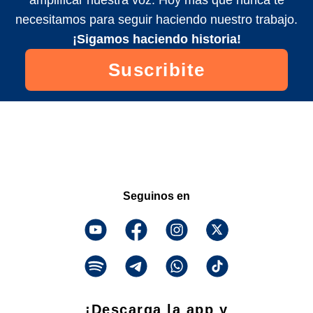
amplificar nuestra voz. Hoy más que nunca te
necesitamos para seguir haciendo nuestro trabajo.
¡Sigamos haciendo historia!
Suscribite
Seguinos en
¡Descarga la app y