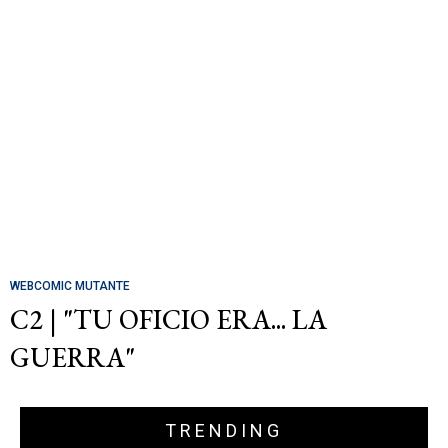
WEBCOMIC MUTANTE
C2 | "TU OFICIO ERA... LA
GUERRA"
TRENDING