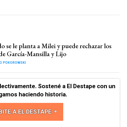
o se le planta a Milei y puede rechazar los
de García-Mansilla y Lijo
CO POKOROWSKI
lectivamente. Sostené a El Destape con un
Sigamos haciendo historia.
BITE A EL DESTAPE