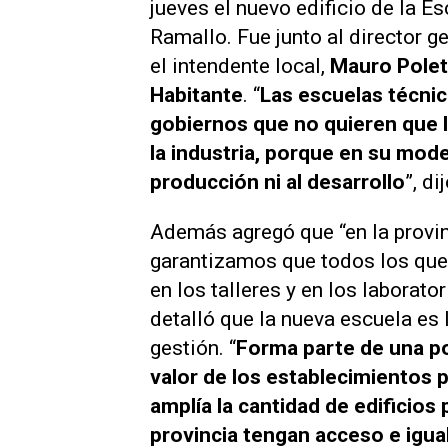
jueves el nuevo edificio de la 
Ramallo. Fue junto al director g
el intendente local,
Mauro Polet
Habitante
. “
Las escuelas técnic
gobiernos que no quieren que l
la industria, porque en su mode
producción ni al desarrollo
”, d
Además agregó que “en la provinc
garantizamos que todos los que 
en los talleres y en los laborato
detalló que la nueva escuela es
gestión. “
Forma parte de una pol
valor de los establecimientos
amplía la cantidad de edificios
provincia tengan acceso e igu