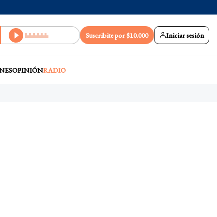
Suscribite por $10.000
Iniciar sesión
NES
OPINIÓN
RADIO