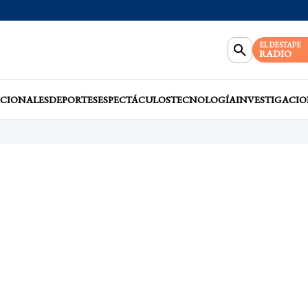
EL DESTAPE
RADIO
CIONALES
DEPORTES
ESPECTÁCULOS
TECNOLOGÍA
INVESTIGACIO