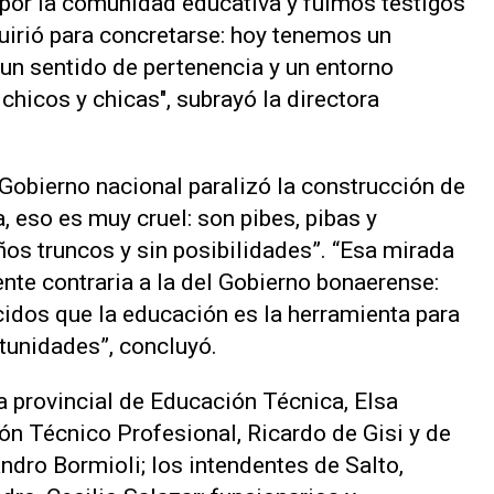
 por la comunidad educativa y fuimos testigos
quirió para concretarse: hoy tenemos un
un sentido de pertenencia y un entorno
chicos y chicas", subrayó la directora
l Gobierno nacional paralizó la construcción de
, eso es muy cruel: son pibes, pibas y
os truncos y sin posibilidades”. “Esa mirada
nte contraria a la del Gobierno bonaerense:
idos que la educación es la herramienta para
rtunidades”, concluyó.
a provincial de Educación Técnica, Elsa
ón Técnico Profesional, Ricardo de Gisi y de
ndro Bormioli; los intendentes de Salto,