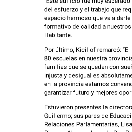
"Este edificio fue muy esperado
del esfuerzo y el trabajo que re
espacio hermoso que va a darle 
formativo de calidad a nuestros 
Habitante.
Por último, Kicillof remarcó: “E
80 escuelas en nuestra provincia
familias que se quedan con sueñ
injusta y desigual es absolutame
en la provincia estamos convenc
garantizar futuro y mejores opo
Estuvieron presentes la director
Guillermo; sus pares de Educaci
Relaciones Parlamentarias, Lisa