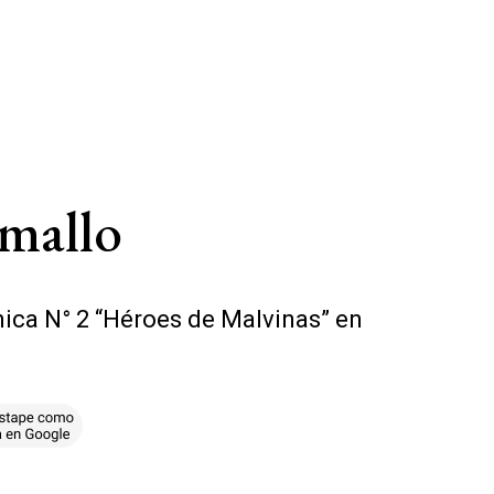
amallo
cnica N° 2 “Héroes de Malvinas” en