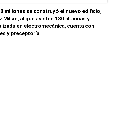
8 millones se construyó el nuevo edificio,
z Millán, al que asisten 180 alumnas y
ializada en electromecánica, cuenta con
res y preceptoría.