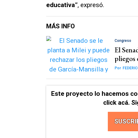
educativa”
, expresó.
MÁS INFO
Congreso
El Senad
pliegos 
Por
FEDERI
Este proyecto lo hacemos co
click acá. 
SUSCRI