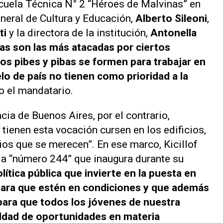
Escuela Técnica N° 2 “Héroes de Malvinas” en
eneral de Cultura y Educación,
Alberto Sileoni
,
ti
y la directora de la institución,
Antonella
as son las más atacadas por ciertos
os pibes y pibas se formen para trabajar en
lo de país no tienen como prioridad a la
ijo el mandatario.
ia de Buenos Aires, por el contrario,
tienen esta vocación cursen en los edificios,
rios que se merecen”. En ese marco, Kicillof
 la “número 244” que inaugura durante su
ítica pública que invierte en la puesta en
 para que estén en condiciones y que además
 para que todos los jóvenes de nuestra
aldad de oportunidades en materia