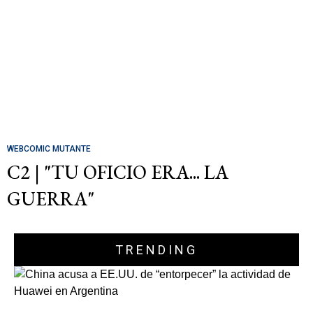
WEBCOMIC MUTANTE
C2 | "TU OFICIO ERA... LA
GUERRA"
TRENDING