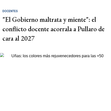
DOCENTES
"El Gobierno maltrata y miente": el
conflicto docente acorrala a Pullaro de
cara al 2027