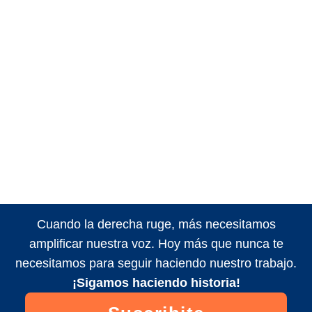
Cuando la derecha ruge, más necesitamos
amplificar nuestra voz. Hoy más que nunca te
necesitamos para seguir haciendo nuestro trabajo.
¡Sigamos haciendo historia!