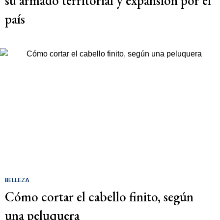
su armado territorial y expansión por el
país
BELLEZA
Cómo cortar el cabello finito, según
una peluquera