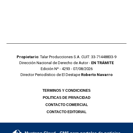
Propietario
: Talar Producciones S.A. CUIT: 33-71448833-9
Dirección Nacional de Derecho de Autor -
EN TRÁMITE
Edición Nº - 4293 - 07/08/2026
Director Periodístico de El Destape
Roberto Navarro
TERMINOS Y CONDICIONES
POLITICAS DE PRIVACIDAD
CONTACTO COMERCIAL
CONTACTO EDITORIAL
Mustang Cloud
- CMS para portales de noticias