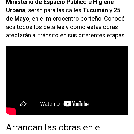
Ministerio de Espacio Público e Higiene
Urbana
, serán para las calles
Tucumán
y
25
de Mayo
, en el microcentro porteño. Conocé
acá todos los detalles y cómo estas obras
afectarán al tránsito en sus diferentes etapas.
Arrancan las obras en el