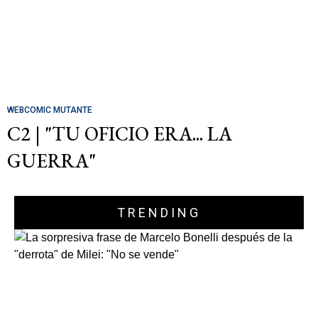
WEBCOMIC MUTANTE
C2 | "TU OFICIO ERA... LA
GUERRA"
TRENDING