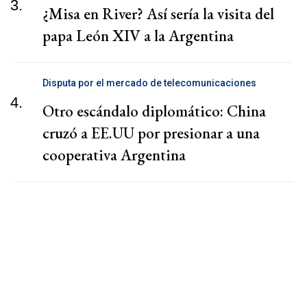
3.
¿Misa en River? Así sería la visita del
papa León XIV a la Argentina
Disputa por el mercado de telecomunicaciones
4.
Otro escándalo diplomático: China
cruzó a EE.UU por presionar a una
cooperativa Argentina