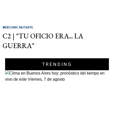
WEBCOMIC MUTANTE
C2 | "TU OFICIO ERA... LA
GUERRA"
TRENDING