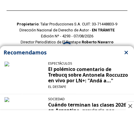
Propietario
: Talar Producciones S.A. CUIT: 33-71448833-9
Dirección Nacional de Derecho de Autor -
EN TRÁMITE
Edición Nº - 4293 - 07/08/2026
Director Periodístico de El Destape
Roberto Navarro
TERMINOS Y CONDICIONES
POLITICAS DE PRIVACIDAD
CONTACTO COMERCIAL
CONTACTO EDITORIAL
Mustang Cloud
- CMS para portales de noticias