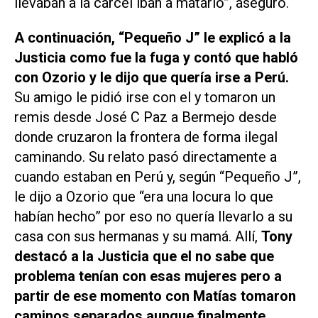
llevaban a la carcel iban a matarlo”, aseguró.
A continuación, “Pequeño J” le explicó a la
Justicia como fue la fuga y contó que habló
con Ozorio y le dijo que quería irse a Perú.
Su amigo le pidió irse con el y tomaron un
remis desde José C Paz a Bermejo desde
donde cruzaron la frontera de forma ilegal
caminando. Su relato pasó directamente a
cuando estaban en Perú y, según “Pequeño J”,
le dijo a Ozorio que “era una locura lo que
habían hecho” por eso no quería llevarlo a su
casa con sus hermanas y su mamá. Allí,
Tony
destacó a la Justicia que el no sabe que
problema tenían con esas mujeres pero a
partir de ese momento con Matías tomaron
caminos separados aunque finalmente