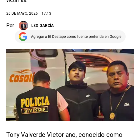
víctimas.
26 DE MAYO, 2026
| 17.13
Por
LEO GARCÍA
Tony Valverde Victoriano, conocido como