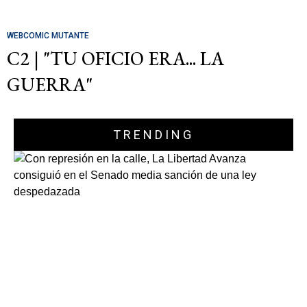
WEBCOMIC MUTANTE
C2 | "TU OFICIO ERA... LA
GUERRA"
TRENDING