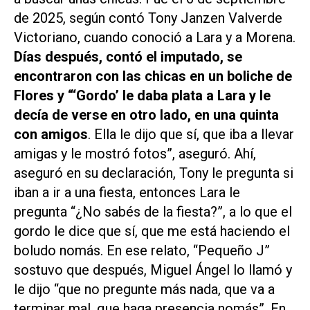
de 2025, según contó Tony Janzen Valverde
Victoriano, cuando conoció a Lara y a Morena.
Días después, contó el imputado, se
encontraron con las chicas en un boliche de
Flores y “‘Gordo’ le daba plata a Lara y le
decía de verse en otro lado, en una quinta
con amigos
. Ella le dijo que sí, que iba a llevar
amigas y le mostró fotos”, aseguró. Ahí,
aseguró en su declaración, Tony le pregunta si
iban a ir a una fiesta, entonces Lara le
pregunta “¿No sabés de la fiesta?”, a lo que el
gordo le dice que sí, que me está haciendo el
boludo nomás. En ese relato, “Pequeño J”
sostuvo que después, Miguel Ángel lo llamó y
le dijo “que no pregunte más nada, que va a
terminar mal, que haga presencia nomás”. En