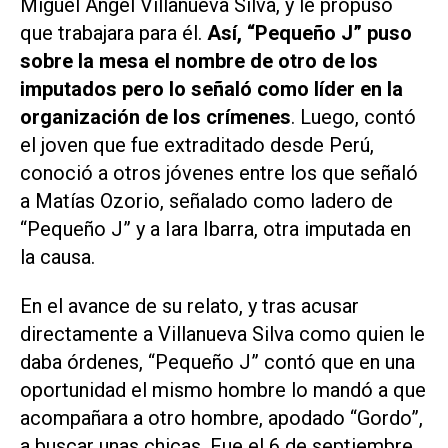
Miguel Ángel Villanueva Silva, y le propuso
que trabajara para él.
Así, “Pequeño J” puso
sobre la mesa el nombre de otro de los
imputados pero lo señaló como líder en la
organización de los crímenes
. Luego, contó
el joven que fue extraditado desde Perú,
conoció a otros jóvenes entre los que señaló
a Matías Ozorio, señalado como ladero de
“Pequeño J” y a Iara Ibarra, otra imputada en
la causa.
En el avance de su relato, y tras acusar
directamente a Villanueva Silva como quien le
daba órdenes, “Pequeño J” contó que en una
oportunidad el mismo hombre lo mandó a que
acompañara a otro hombre, apodado “Gordo”,
a buscar unas chicas. Fue el 6 de septiembre