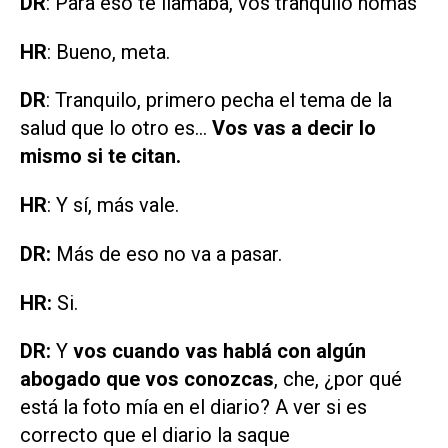
DR
: Para eso te llamaba, vos tranquilo nomás
HR
: Bueno, meta.
DR
: Tranquilo, primero pecha el tema de la
salud que lo otro es...
Vos vas a decir lo
mismo si te citan.
HR
: Y sí, más vale.
DR:
Más de eso no va a pasar.
HR:
Si.
DR:
Y
vos cuando vas hablá con algún
abogado que vos conozcas
, che, ¿por qué
está la foto mía en el diario? A ver si es
correcto que el diario la saque