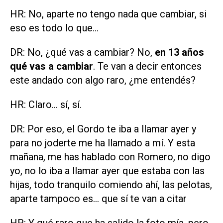
HR: No, aparte no tengo nada que cambiar, si
eso es todo lo que...
DR: No, ¿qué vas a cambiar? No,
en 13 años
qué vas a cambiar
. Te van a decir entonces
este andado con algo raro, ¿me entendés?
HR: Claro... sí, sí.
DR: Por eso, el Gordo te iba a llamar ayer y
para no joderte me ha llamado a mí. Y esta
mañana, me has hablado con Romero, no digo
yo, no lo iba a llamar ayer que estaba con las
hijas, todo tranquilo comiendo ahí, las pelotas,
aparte tampoco es... que sí te van a citar
HR: Y qué raro que ha salido la foto mía, pero