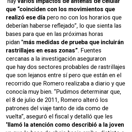
hay
varios impactos de antenas de celular
que “coinciden con los movimientos que
realizó ese día
pero no con los horarios que
deberían haberse reflejado”, lo que sienta las
bases para que en las próximas horas
pidan
"más medidas de prueba que incluirán
rastrillajes en esas zonas”
. Fuentes
cercanas a la investigación aseguraron
que hay dos sectores probables de rastrillajes
que son lejanos entre sí pero que están en el
recorrido que Romero realizaba a diario y que
conocía muy bien. “Pudimos determinar que,
el 8 de julio de 2011, Romero alteró los
patrones del viaje tanto de ida como de
vuelta”, aseguró el fiscal y detalló que les
"
llamó la atención como describió a la joven