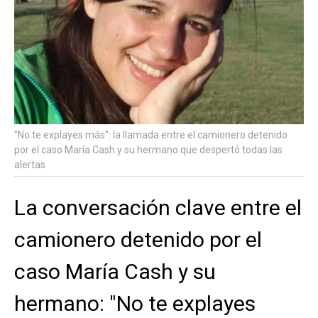
"No te explayes más": la llamada entre el camionero detenido
por el caso María Cash y su hermano que despertó todas las
alertas
La conversación clave entre el
camionero detenido por el
caso María Cash y su
hermano: "No te explayes