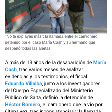
"No te explayes más": la llamada entre el camionero
detenido por el caso María Cash y su hermano que
despertó todas las alertas
A más de 13 años de la desaparición de
María
Cash
, tras varios meses de analizar
evidencias y los testimonios, el fiscal
Eduardo Villalba
, junto a los investigadores
del Cuerpo Especializado del Ministerio
Público de Salta, definió la detención de
Héctor Romero
, el camionero que la vio por
última vez, tras inconsistencias y la llamada