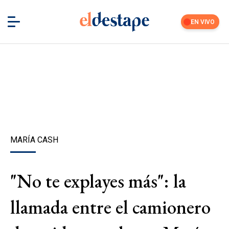
EN VIVO
MARÍA CASH
"No te explayes más": la
llamada entre el camionero