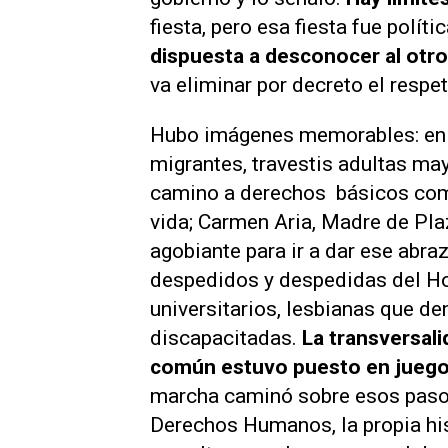
fiesta, pero esa fiesta fue polít
dispuesta a desconocer al otro, 
va eliminar por decreto el respet
Hubo imágenes memorables: en l
migrantes, travestis adultas may
camino a derechos básicos como
vida; Carmen Aria, Madre de Pl
agobiante para ir a dar ese abr
despedidos y despedidas del Ho
universitarios, lesbianas que d
discapacitadas.
La transversal
común estuvo puesto en juego 
marcha caminó sobre esos pasos
Derechos Humanos, la propia his