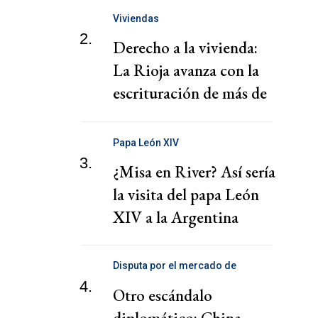
Viviendas
2.
Derecho a la vivienda:
La Rioja avanza con la
escrituración de más de
220 familias
Papa León XIV
3.
¿Misa en River? Así sería
la visita del papa León
XIV a la Argentina
Disputa por el mercado de
telecomunicaciones
4.
Otro escándalo
diplomático: China