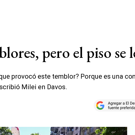
ores, pero el piso se l
 que provocó este temblor? Porque es una co
scribió Milei en Davos.