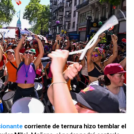
cionante
corriente de ternura hizo temblar el