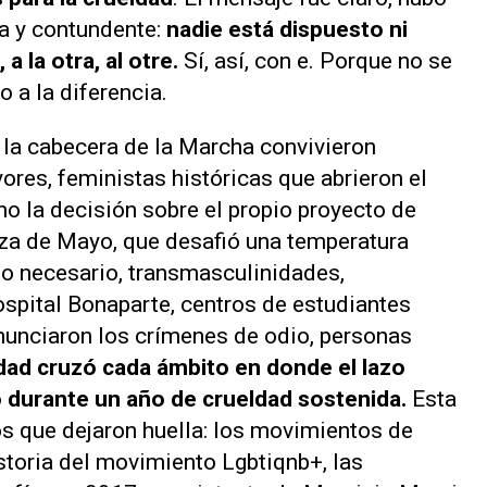
ica y contundente:
nadie está dispuesto ni
a la otra, al otre.
Sí, así, con e. Porque no se
o a la diferencia.
a cabecera de la Marcha convivieron
ores, feministas históricas que abrieron el
 la decisión sobre el propio proyecto de
aza de Mayo, que desafió una temperatura
azo necesario, transmasculinidades,
spital Bonaparte, centros de estudiantes
enunciaron los crímenes de odio, personas
idad cruzó cada ámbito en donde el lazo
durante un año de crueldad sostenida.
Esta
 que dejaron huella: los movimientos de
toria del movimiento Lgbtiqnb+, las