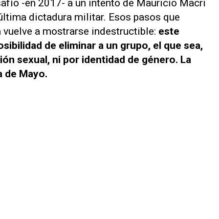
afío -en 2017- a un intento de Mauricio Macri
 última dictadura militar. Esos pasos que
 vuelve a mostrarse indestructible:
este
sibilidad de eliminar a un grupo, el que sea,
ción sexual, ni por identidad de género. La
a de Mayo.