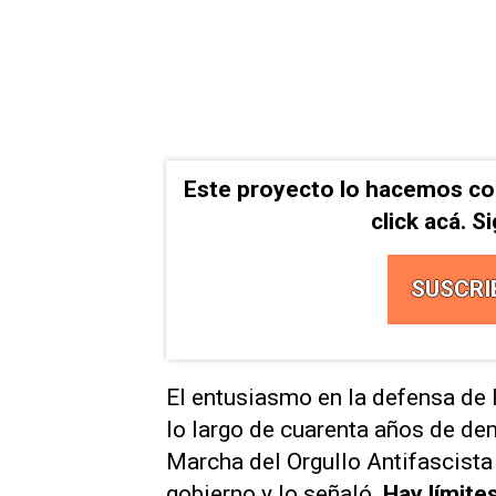
Este proyecto lo hacemos co
click acá. 
SUSCRI
El entusiasmo en la defensa de
lo largo de cuarenta años de de
Marcha del Orgullo Antifascista
gobierno y lo señaló.
Hay límite