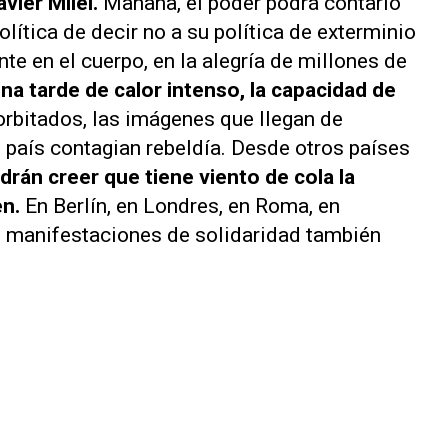
vier Milei.
Mañana, el poder podrá contarlo
lítica de decir no a su política de exterminio
nte en el cuerpo, en la alegría de millones de
na tarde de calor intenso, la capacidad de
rbitados, las imágenes que llegan de
l país contagian rebeldía. Desde otros países
drán creer que tiene viento de cola la
en.
En Berlín, en Londres, en Roma, en
as manifestaciones de solidaridad también