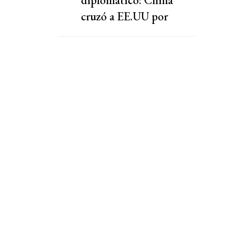
cruzó a EE.UU por
presionar a una
cooperativa Argentina