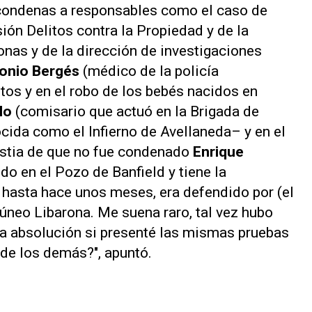
condenas a responsables como el caso de
sión Delitos contra la Propiedad y de la
onas y de la dirección de investigaciones
onio Bergés
(médico de la policía
tos y en el robo de los bebés nacidos en
llo
(comisario que actuó en la Brigada de
ida como el Infierno de Avellaneda– y en el
ustia de que no fue condenado
Enrique
ndo en el Pozo de Banfield y tiene la
, hasta hace unos meses, era defendido por (el
Cúneo Libarona. Me suena raro, tal vez hubo
 la absolución si presenté las mismas pruebas
 de los demás?", apuntó.