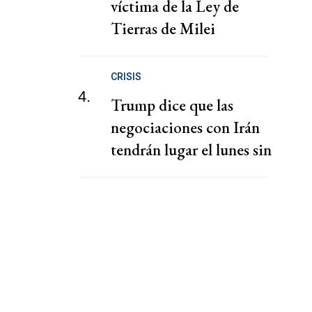
víctima de la Ley de
Tierras de Milei
CRISIS
4.
Trump dice que las
negociaciones con Irán
tendrán lugar el lunes sin
fijar plazos para un
acuerdo