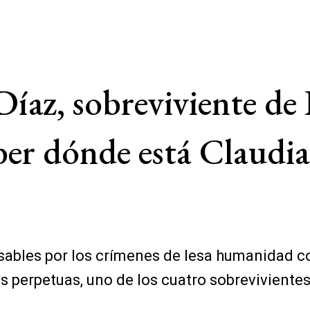
Díaz, sobreviviente de
ber dónde está Claudia 
sables por los crímenes de lesa humanidad c
las perpetuas, uno de los cuatro sobrevivient