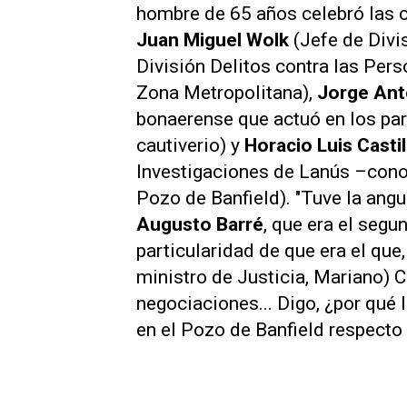
hombre de 65 años celebró las 
Juan Miguel Wolk
(Jefe de Divi
División Delitos contra las Pers
Zona Metropolitana),
Jorge Ant
bonaerense que actuó en los par
cautiverio) y
Horacio Luis Casti
Investigaciones de Lanús –conoc
Pozo de Banfield). "Tuve la ang
Augusto Barré
, que era el segu
particularidad de que era el que
ministro de Justicia, Mariano) 
negociaciones... Digo, ¿por qué
en el Pozo de Banfield respecto