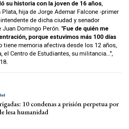
ó su historia con la joven de 16 años
,
a Plata, hija de Jorge Ademar Falcone -primer
 intendente de dicha ciudad y senador
de Juan Domingo Perón. "
Fue de quién me
ntración, porque estuvimos más 100 días
 tiene memoria afectiva desde los 12 años,
 el Centro de Estudiantes, su militancia...",
18.
dad
Brigadas: 10 condenas a prisión perpetua por
 de lesa humanidad