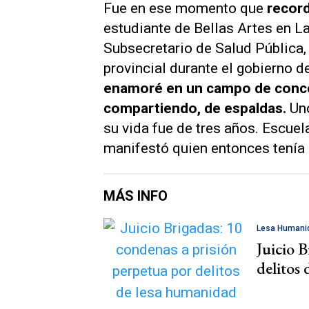
Fue en ese momento que
record
estudiante de Bellas Artes en L
Subsecretario de Salud Pública,
provincial durante el gobierno 
enamoré en un campo de conce
compartiendo, de espaldas.
Uno
su vida fue de tres años. Escuela,
manifestó quien entonces tenía 
MÁS INFO
Lesa Humani
Juicio 
delitos