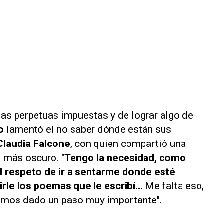
as perpetuas impuestas y de lograr algo de
lo
lamentó el no saber dónde están sus
Claudia Falcone
, con quien compartió una
 más oscuro. "
Tengo la necesidad, como
el respeto de ir a sentarme donde esté
irle los poemas que le escribí...
Me falta eso,
yamos dado un paso muy importante".