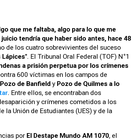
lgo que me faltaba, algo para lo que me
juicio tendría que haber sido antes, hace 48
no de los cuatro sobrevivientes del suceso
 Lápices"
. El Tribunal Oral Federal (TOF) N°1
ndenas a prisión perpetua por los crímenes
ontra 600 víctimas en los campos de
Pozo de Banfield
y
Pozo de Quilmes a lo
tar
. Entre ellos, se encontraban dos
desaparición y crímenes cometidos a los
e la Unión de Estudiantes (UES) y de la
ncias
por
El Destape Mundo AM 1070
, el