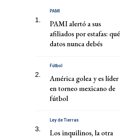
PAMI
1.
PAMI alertó a sus
afiliados por estafas: qué
datos nunca debés
compartir
Fútbol
2.
América golea y es líder
en torneo mexicano de
fútbol
Ley de Tierras
3.
Los inquilinos, la otra