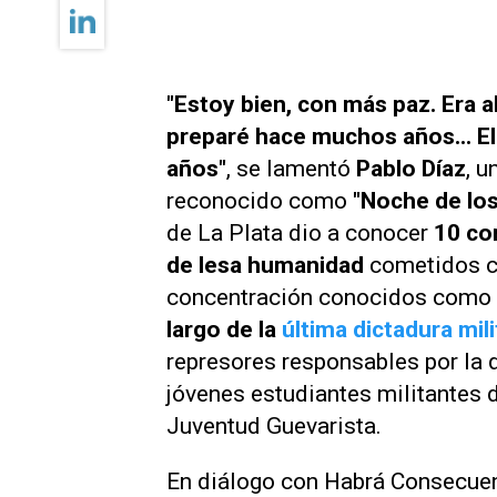
"Estoy bien, con más paz. Era a
preparé hace muchos años... El 
años"
, se lamentó
Pablo Díaz
, u
reconocido como
"Noche de los
de La Plata dio a conocer
10 co
de lesa humanidad
cometidos c
concentración conocidos como
largo de la
última dictadura mili
represores responsables por la 
jóvenes estudiantes militantes d
Juventud Guevarista.
En diálogo con
Habrá Consecue