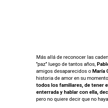
Más allá de reconocer las caden
"paz" luego de tantos años,
Pab
amigos desaparecidos o
María 
historia de amor en su momento
todos los familiares, de tener 
enterrada y hablar con ella, dec
pero no quiere decir que no ha