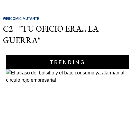
WEBCOMIC MUTANTE
C2 | "TU OFICIO ERA... LA
GUERRA"
TRENDING