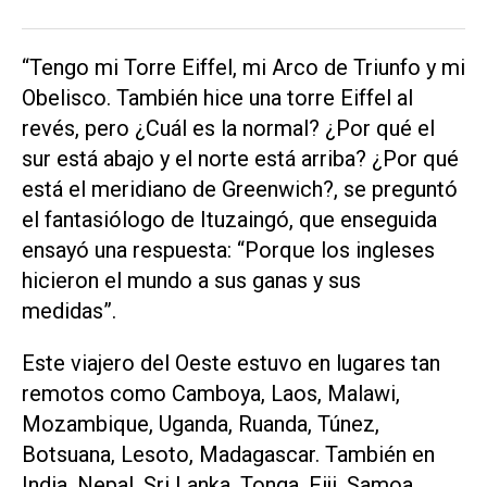
“Tengo mi Torre Eiffel, mi Arco de Triunfo y mi
Obelisco. También hice una torre Eiffel al
revés, pero ¿Cuál es la normal? ¿Por qué el
sur está abajo y el norte está arriba? ¿Por qué
está el meridiano de Greenwich?, se preguntó
el fantasiólogo de Ituzaingó, que enseguida
ensayó una respuesta: “Porque los ingleses
hicieron el mundo a sus ganas y sus
medidas”.
Este viajero del Oeste estuvo en lugares tan
remotos como Camboya, Laos, Malawi,
Mozambique, Uganda, Ruanda, Túnez,
Botsuana, Lesoto, Madagascar. También en
India, Nepal, Sri Lanka, Tonga, Fiji, Samoa,