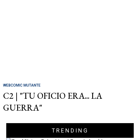
WEBCOMIC MUTANTE
C2 | "TU OFICIO ERA... LA
GUERRA"
TRENDING