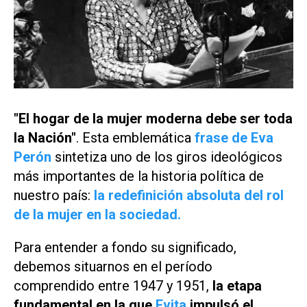
"El hogar de la mujer moderna debe ser toda
la Nación"
. Esta emblemática
frase de Eva
Perón
sintetiza uno de los giros ideológicos
más importantes de la historia política de
nuestro país:
la redefinición absoluta del rol
de la mujer en la sociedad.
Para entender a fondo su significado,
debemos situarnos en el período
comprendido entre 1947 y 1951,
la etapa
fundamental en la que
Evita
impulsó el