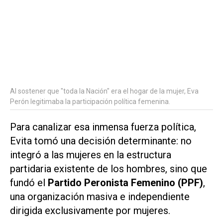
Al sostener que "toda la Nación" era el hogar de la mujer, Eva
Perón legitimaba la participación política femenina.
Para canalizar esa inmensa fuerza política,
Evita tomó una decisión determinante: no
integró a las mujeres en la estructura
partidaria existente de los hombres, sino que
fundó el
Partido Peronista Femenino (PPF)
,
una organización masiva e independiente
dirigida exclusivamente por mujeres.