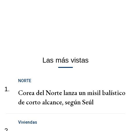
Las más vistas
NORTE
1.
Corea del Norte lanza un misil balístico
de corto alcance, según Seúl
Viviendas
2.