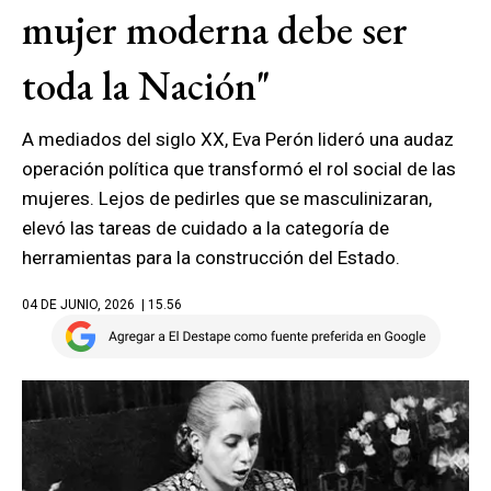
mujer moderna debe ser
toda la Nación"
A mediados del siglo XX, Eva Perón lideró una audaz
operación política que transformó el rol social de las
mujeres. Lejos de pedirles que se masculinizaran,
elevó las tareas de cuidado a la categoría de
herramientas para la construcción del Estado.
04 DE JUNIO, 2026
| 15.56