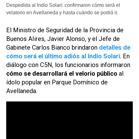
Despedida al Indio Solari: confirmaron cómo será el
velatorio en Avellaneda y hasta cuándo se podrá ir.
El Ministro de Seguridad de la Provincia de
Buenos AIires, Javier Alonso, y el Jefe de
Gabinete Carlos Bianco brindaron
detalles de
cómo será el último adiós al Indio Solari
. En
diálogo con
C5N
, los funcionarios informaron
cómo se desarrollará el velorio público
al
ídolo popular en Parque Domínico de
Avellaneda.