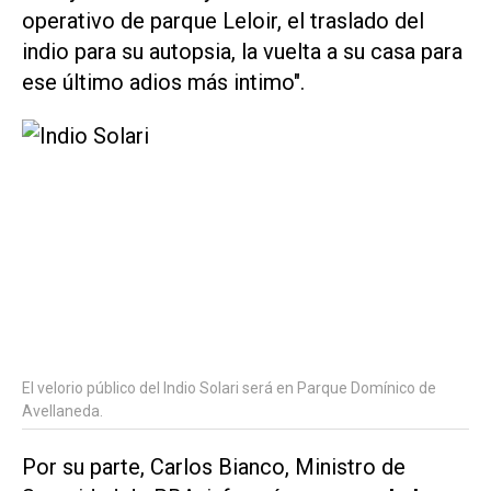
operativo de parque Leloir, el traslado del
indio para su autopsia, la vuelta a su casa para
ese último adios más intimo".
El velorio público del Indio Solari será en Parque Domínico de
Avellaneda.
Por su parte, Carlos Bianco, Ministro de