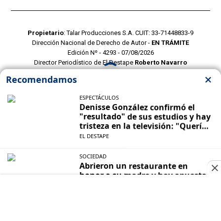
Propietario
: Talar Producciones S.A. CUIT: 33-71448833-9
Dirección Nacional de Derecho de Autor -
EN TRÁMITE
Edición Nº - 4293 - 07/08/2026
Director Periodístico de El Destape
Roberto Navarro
TERMINOS Y CONDICIONES
POLITICAS DE PRIVACIDAD
CONTACTO COMERCIAL
CONTACTO EDITORIAL
Mustang Cloud
- CMS para portales de noticias