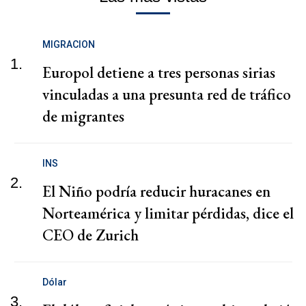
MIGRACION
1.
Europol detiene a tres personas sirias
vinculadas a una presunta red de tráfico
de migrantes
INS
2.
El Niño podría reducir huracanes en
Norteamérica y limitar pérdidas, dice el
CEO de Zurich
Dólar
3.