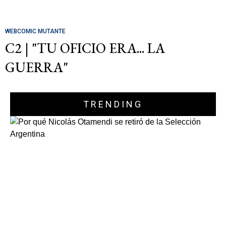
WEBCOMIC MUTANTE
C2 | "TU OFICIO ERA... LA
GUERRA"
TRENDING