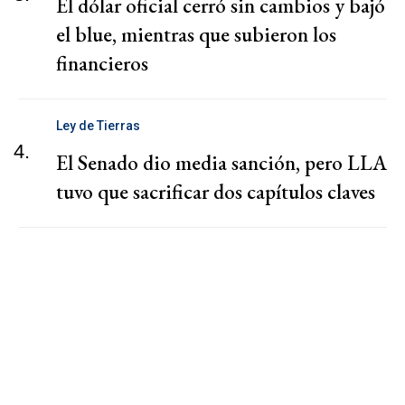
El dólar oficial cerró sin cambios y bajó
el blue, mientras que subieron los
financieros
Ley de Tierras
4.
El Senado dio media sanción, pero LLA
tuvo que sacrificar dos capítulos claves