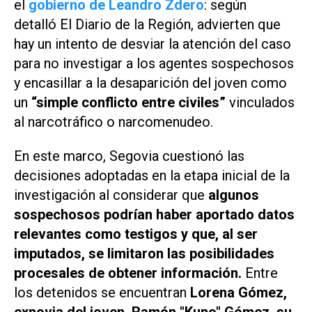
el
gobierno de Leandro Zdero
: según
detalló
El Diario de la Región
, advierten que
hay un intento de desviar la atención del caso
para no investigar a los agentes sospechosos
y encasillar a la desaparición del joven como
un
“simple conflicto entre civiles”
vinculados
al narcotráfico o narcomenudeo.
En este marco, Segovia cuestionó las
decisiones adoptadas en la etapa inicial de la
investigación al considerar que
algunos
sospechosos podrían haber aportado datos
relevantes como testigos y que, al ser
imputados, se limitaron las posibilidades
procesales de obtener información.
Entre
los detenidos se encuentran
Lorena Gómez,
exnovia del joven, Ramón
"Kuno"
Gómez, su