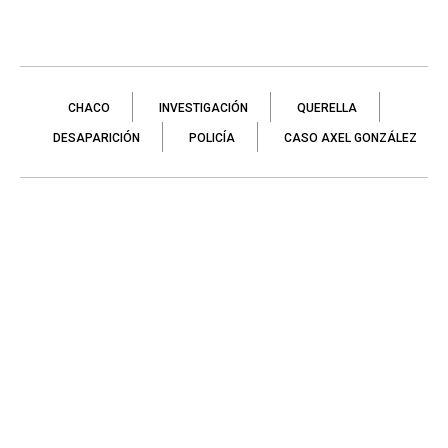
CHACO
INVESTIGACIÓN
QUERELLA
DESAPARICIÓN
POLICÍA
CASO AXEL GONZÁLEZ