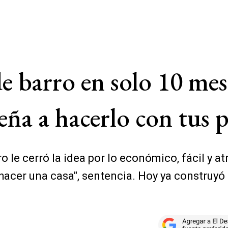
e barro en solo 10 mes
seña a hacerlo con tus
o le cerró la idea por lo económico, fácil y at
hacer una casa", sentencia. Hoy ya construyó