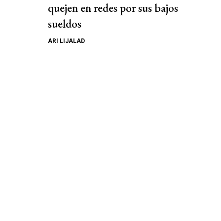
quejen en redes por sus bajos
sueldos
ARI LIJALAD