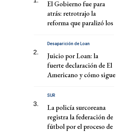
1.
El Gobierno fue para
atrás: retrotrajo la
reforma que paralizó los
puertos
Desaparición de Loan
2.
Juicio por Loan: la
fuerte declaración de El
Americano y cómo sigue
el juicio
SUR
3.
La policía surcoreana
registra la federación de
fútbol por el proceso de