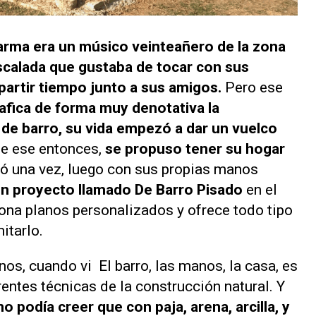
arma era un músico veinteañero de la zona
calada que gustaba de tocar con sus
partir tiempo junto a sus amigos.
Pero ese
rafica de forma muy denotativa la
 de barro, su vida empezó a dar un vuelco
e ese entonces,
se propuso tener su hogar
ró una vez, luego con sus propias manos
un proyecto llamado De Barro Pisado
en el
ona planos personalizados y ofrece todo tipo
itarlo.
enos, cuando vi
El barro, las manos, la casa
, es
rentes técnicas de la construcción natural. Y
no podía creer que con paja, arena, arcilla, y