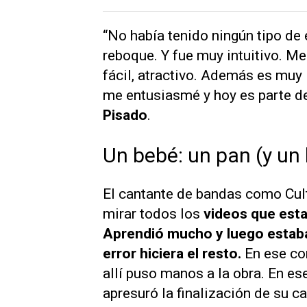
“No había tenido ningún tipo de 
reboque. Y fue muy intuitivo. Me
fácil, atractivo. Además es muy 
me entusiasmé y hoy es parte de
Pisado
.
Un bebé: un pan (y un 
El cantante de bandas como Cult
mirar todos los
videos que est
Aprendió mucho y luego estaba 
error hiciera el resto.
En ese co
allí puso manos a la obra. En ese
apresuró la finalización de su c