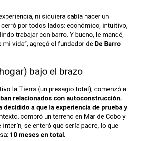
experiencia, ni siquiera sabía hacer un
 cerró por todos lados: económico, intuitivo,
lindo trabajar con barro. Y bueno, le mandé,
 mi vida”, agregó el fundador de
De Barro
hogar) bajo el brazo
ivo la Tierra (un presagio total), comenzó a
aban relacionados con autoconstrucción.
decidido a que la experiencia de prueba y
ntexto, compró un terreno en Mar de Cobo y
 interín, se enteró que sería padre, lo que
asa:
10 meses en total.