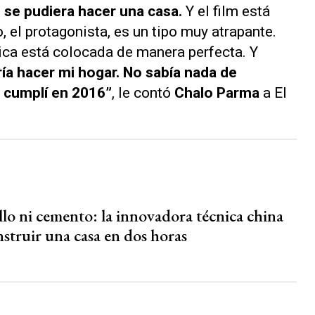
se pudiera hacer una casa.
Y el film está
 el protagonista, es un tipo muy atrapante.
ica está colocada de manera perfecta. Y
a hacer mi hogar. No sabía nada de
o cumplí en 2016”
, le contó
Chalo Parma
a
El
llo ni cemento: la innovadora técnica china
struir una casa en dos horas