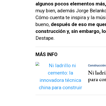
algunos pocos elementos más, 
muy bien, además Jorge Belanko,
Cómo cuenta te inspira y la mús
bueno,
después de eso me querí
construcción y, sin embargo, l
Destape
.
MÁS INFO
Construcción
Ni ladri
para con