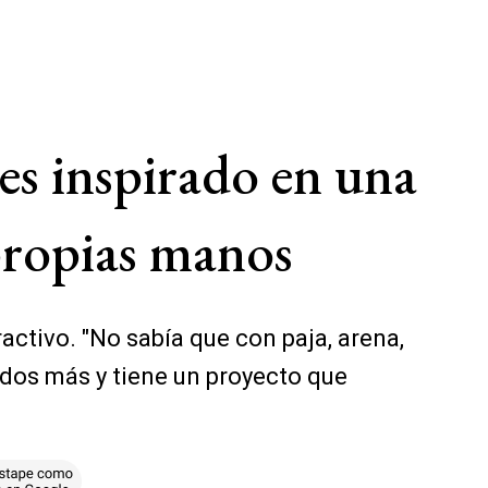
es inspirado en una
 propias manos
ractivo. "No sabía que con paja, arena,
 dos más y tiene un proyecto que