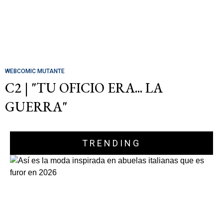
WEBCOMIC MUTANTE
C2 | "TU OFICIO ERA... LA
GUERRA"
TRENDING