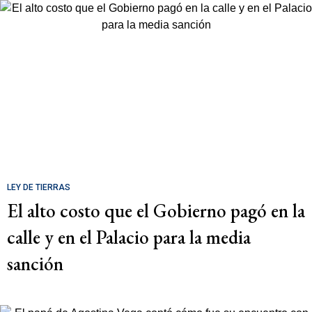
LEY DE TIERRAS
El alto costo que el Gobierno pagó en la
calle y en el Palacio para la media
sanción