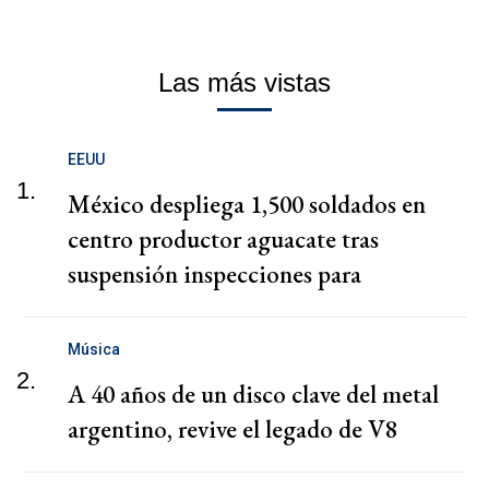
Las más vistas
EEUU
1.
México despliega 1,500 soldados en
centro productor aguacate tras
suspensión inspecciones para
exportaciones a EEUU
Música
2.
A 40 años de un disco clave del metal
argentino, revive el legado de V8