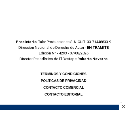
Propietario
: Talar Producciones S.A. CUIT: 33-71448833-9
Dirección Nacional de Derecho de Autor -
EN TRÁMITE
Edición Nº - 4293 - 07/08/2026
Director Periodístico de El Destape
Roberto Navarro
TERMINOS Y CONDICIONES
POLITICAS DE PRIVACIDAD
CONTACTO COMERCIAL
CONTACTO EDITORIAL
Mustang Cloud
- CMS para portales de noticias