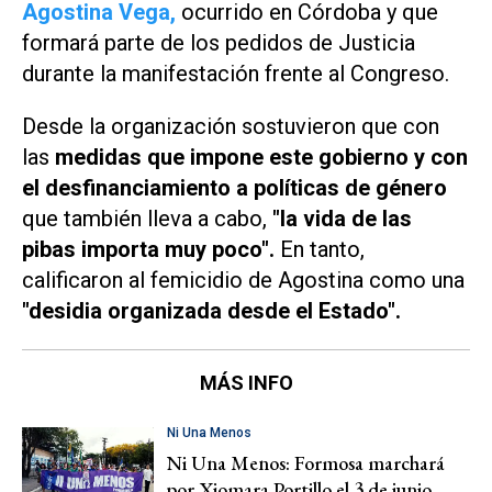
Agostina Vega,
ocurrido en Córdoba y que
formará parte de los pedidos de Justicia
durante la manifestación frente al Congreso.
Desde la organización sostuvieron que con
las
medidas que impone este gobierno y con
el desfinanciamiento a políticas de género
que también lleva a cabo,
"la vida de las
pibas importa muy poco".
En tanto,
calificaron al femicidio de Agostina como una
"desidia organizada desde el Estado".
MÁS INFO
Ni Una Menos
Ni Una Menos: Formosa marchará
por Xiomara Portillo el 3 de junio