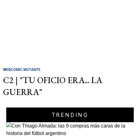
WEBCOMIC MUTANTE
C2 | "TU OFICIO ERA... LA
GUERRA"
TRENDING