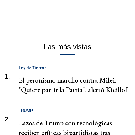
Las más vistas
Ley de Tierras
1.
El peronismo marchó contra Milei:
"Quiere partir la Patria", alertó Kicillof
TRUMP
2.
Lazos de Trump con tecnológicas
reciben críticas bipartidistas tras