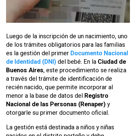
Luego de la inscripción de un nacimiento, uno
de los trámites obligatorios para las familias
es la gestión del primer
Documento Nacional
de Identidad (DNI)
del bebé. En la
Ciudad de
Buenos Aires
, este procedimiento se realiza
a través del trámite de identificación de
recién nacido, que permite incorporar al
menor a la base de datos del
Registro
Nacional de las Personas (Renaper)
y
otorgarle su primer documento oficial.
La gestión está destinada a niños y niñas
nacidos en el distrito porteño y debe