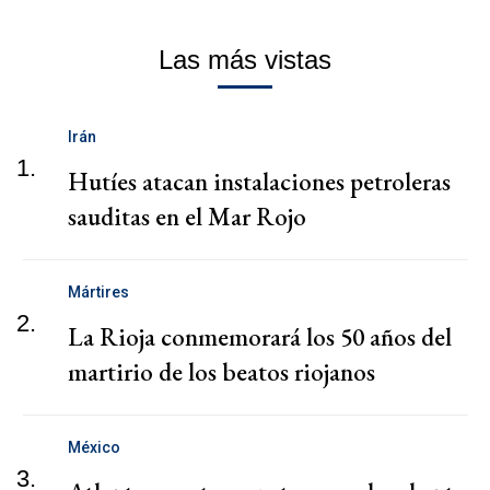
Las más vistas
Irán
1.
Hutíes atacan instalaciones petroleras
sauditas en el Mar Rojo
Mártires
2.
La Rioja conmemorará los 50 años del
martirio de los beatos riojanos
México
3.