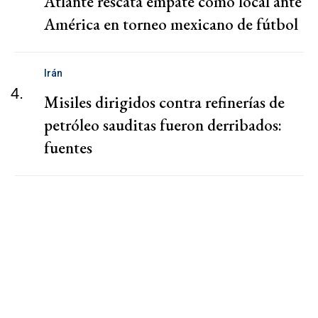
Atlante rescata empate como local ante
América en torneo mexicano de fútbol
Irán
4.
Misiles dirigidos contra refinerías de
petróleo sauditas fueron derribados:
fuentes