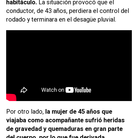
habitáculo.
La situación provocó que el
conductor, de 43 años, perdiera el control del
rodado y terminara en el desagüe pluvial.
Por otro lado,
la mujer de 45 años que
viajaba como acompañante sufrió heridas
de gravedad y quemaduras en gran parte
del cuerpo, por lo que fue derivada