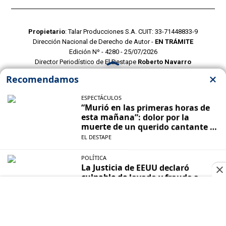
Propietario
: Talar Producciones S.A. CUIT: 33-71448833-9
Dirección Nacional de Derecho de Autor -
EN TRÁMITE
Edición Nº - 4280 - 25/07/2026
Director Periodístico de El Destape
Roberto Navarro
TERMINOS Y CONDICIONES
POLITICAS DE PRIVACIDAD
CONTACTO COMERCIAL
CONTACTO EDITORIAL
Mustang Cloud
- CMS para portales de noticias