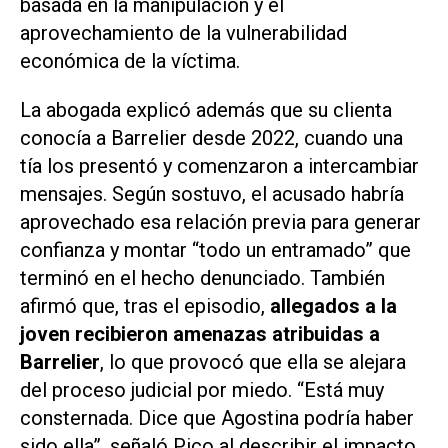
basada en la manipulación y el
aprovechamiento de la vulnerabilidad
económica de la víctima.
La abogada explicó además que su clienta
conocía a Barrelier desde 2022, cuando una
tía los presentó y comenzaron a intercambiar
mensajes. Según sostuvo, el acusado habría
aprovechado esa relación previa para generar
confianza y montar “todo un entramado” que
terminó en el hecho denunciado. También
afirmó que, tras el episodio,
allegados a la
joven recibieron amenazas atribuidas a
Barrelier
, lo que provocó que ella se alejara
del proceso judicial por miedo. “Está muy
consternada. Dice que Agostina podría haber
sido ella”, señaló Pico al describir el impacto