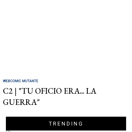
WEBCOMIC MUTANTE
C2 | "TU OFICIO ERA... LA
GUERRA"
TRENDING