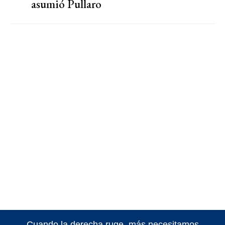
asumió Pullaro
Cuando la derecha ruge, más necesitamos