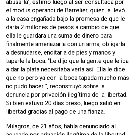
abusarla", estimó luego al ser consultada por
el modus operandi de Barrelier, quien la llevó
a la casa engañada bajo la promesa de que le
daría 2 millones de pesos a cambio de que
ella le guardara una suma de dinero para
finalmente amenazarla con un arma, obligarla
a desnudarse, encitarla de pies y manos y
taparle la boca. "Le dijo que la gente que le iba
a dar la plata necesitaba verla así. Ella le dice
que no pero ya con la boca tapada mucho más
no pudo hacer ", reconstruyó sobre la
denuncia por privación ilegítima de la libertad.
Si bien estuvo 20 días preso, luego salió en
libertad gracias al pago de una fianza.
Milagros, de 21 años, había denunciado al
acusado por privación ilegítima de la libertad.