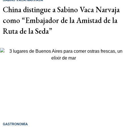
China distingue a Sabino Vaca Narvaja
como “Embajador de la Amistad de la
Ruta de la Seda”
GASTRONOMÍA