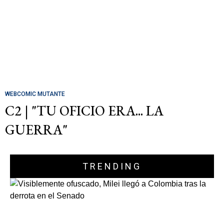
WEBCOMIC MUTANTE
C2 | "TU OFICIO ERA... LA
GUERRA"
TRENDING