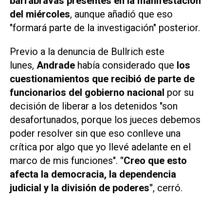
barrabravas presentes en la manifestación
del miércoles
, aunque añadió que eso
"formará parte de la investigación" posterior.
Previo a la denuncia de Bullrich este
lunes,
Andrade
había considerado que
los
cuestionamientos que recibió de parte de
funcionarios del gobierno nacional
por su
decisión de liberar a los detenidos "son
desafortunados, porque los jueces debemos
poder resolver sin que eso conlleve una
crítica por algo que yo llevé adelante en el
marco de mis funciones".
"Creo que esto
afecta la democracia, la dependencia
judicial y la división de poderes"
, cerró.