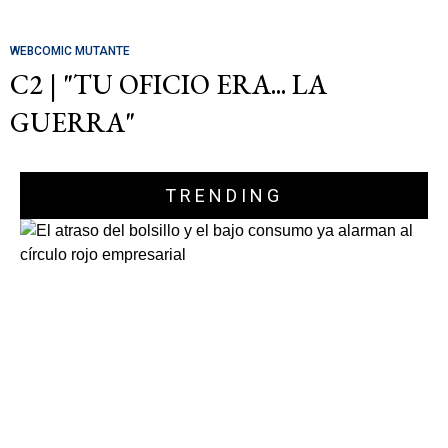
WEBCOMIC MUTANTE
C2 | "TU OFICIO ERA... LA
GUERRA"
TRENDING