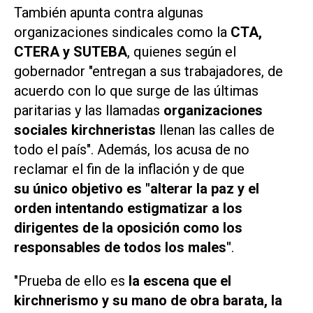
También apunta contra algunas
organizaciones sindicales como la
CTA,
CTERA y SUTEBA
, quienes según el
gobernador "entregan a sus trabajadores, de
acuerdo con lo que surge de las últimas
paritarias y las llamadas
organizaciones
sociales kirchneristas
llenan las calles de
todo el país". Además, los acusa de no
reclamar el fin de la inflación y de que
su único objetivo es "alterar la paz y el
orden intentando estigmatizar a los
dirigentes de la oposición como los
responsables de todos los males"
.
"Prueba de ello es
la escena que el
kirchnerismo y su mano de obra barata, la