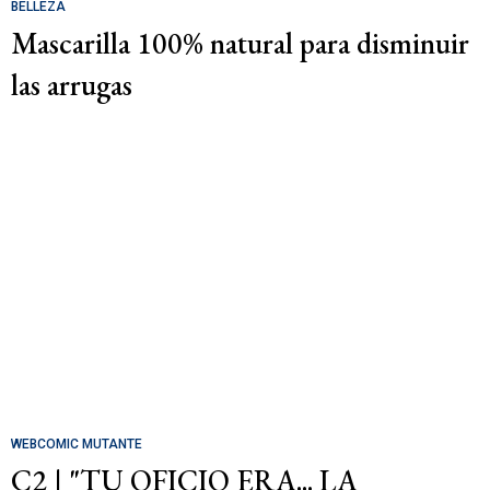
BELLEZA
Mascarilla 100% natural para disminuir
las arrugas
WEBCOMIC MUTANTE
C2 | "TU OFICIO ERA... LA