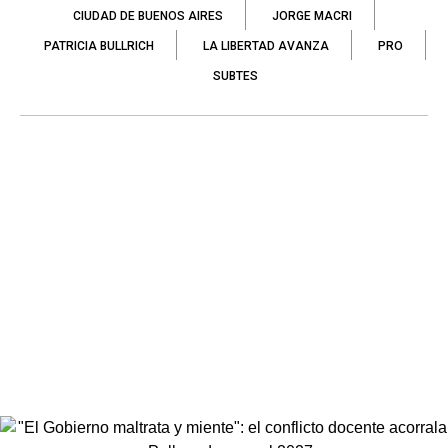
CIUDAD DE BUENOS AIRES
JORGE MACRI
PATRICIA BULLRICH
LA LIBERTAD AVANZA
PRO
SUBTES