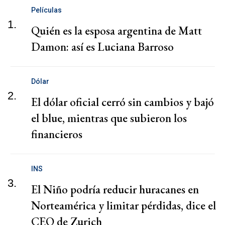
Películas
1.
Quién es la esposa argentina de Matt
Damon: así es Luciana Barroso
Dólar
2.
El dólar oficial cerró sin cambios y bajó
el blue, mientras que subieron los
financieros
INS
3.
El Niño podría reducir huracanes en
Norteamérica y limitar pérdidas, dice el
CEO de Zurich