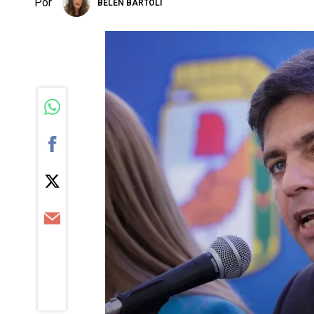
Por
BELÉN BARTOLI