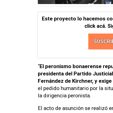
Este proyecto lo hacemos co
click acá. 
SUSCRI
“
El peronismo bonaerense repud
presidenta del Partido Justicial
Fernández de Kirchner, y exige 
el pedido humanitario por la si
la dirigencia peronista.
El acto de asunción se realizó en