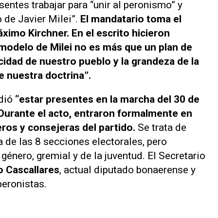
sentes trabajar para “unir al peronismo” y
 de Javier Milei”.
El mandatario toma el
ximo Kirchner. En el escrito hicieron
l modelo de Milei no es más que un plan de
icidad de nuestro pueblo y la grandeza de la
e nuestra doctrina”.
dió
“estar presentes en la marcha del 30 de
r. Durante el acto, entraron formalmente en
eros y consejeras del partido.
Se trata de
 de las 8 secciones electorales, pero
énero, gremial y de la juventud. El Secretario
o Cascallares
, actual diputado bonaerense y
peronistas.