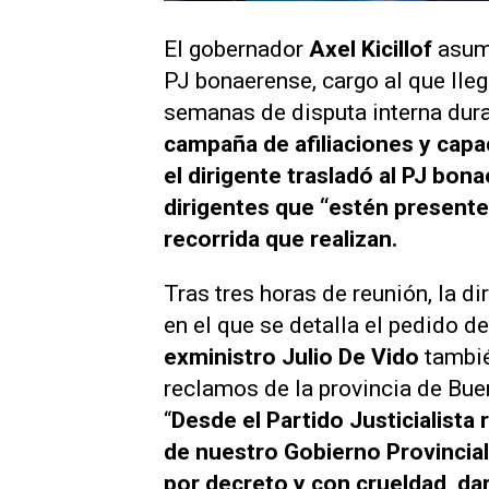
El gobernador
Axel Kicillof
asumi
PJ bonaerense, cargo al que lle
semanas de disputa interna dura
campaña de afiliaciones y capa
el dirigente trasladó al PJ bon
dirigentes que “estén presente
recorrida que realizan.
Tras tres horas de reunión, la d
en el que se detalla el pedido de
exministro Julio De Vido
tambié
reclamos de la provincia de Bue
“
Desde el Partido Justicialist
de nuestro Gobierno Provincial
por decreto y con crueldad, dar