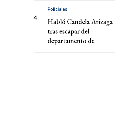
Policiales
4.
Habló Candela Arizaga
tras escapar del
departamento de
Facundo Moyano