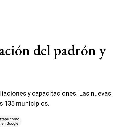
vación del padrón y
iliaciones y capacitaciones. Las nuevas
os 135 municipios.