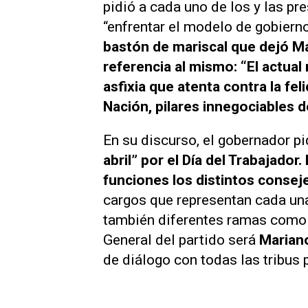
pidió a cada uno de los y las pre
“enfrentar el modelo de gobierno
bastón de mariscal que dejó Má
referencia al mismo: “El actua
asfixia que atenta contra la fel
Nación, pilares innegociables d
En su discurso, el gobernador pi
abril” por el Día del Trabajado
funciones los distintos consej
cargos que representan cada una
también diferentes ramas como g
General del partido será
Marian
de diálogo con todas las tribus 