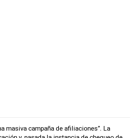
una masiva campaña de afiliaciones”. La
cación y, pasada la instancia de chequeo de