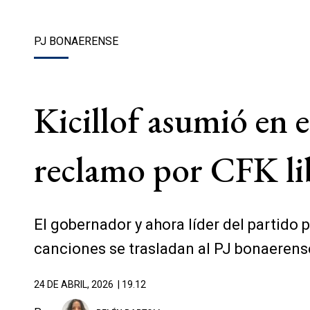
PJ BONAERENSE
Kicillof asumió en 
reclamo por CFK li
El gobernador y ahora líder del partido
canciones se trasladan al PJ bonaerense.
24 DE ABRIL, 2026
| 19.12