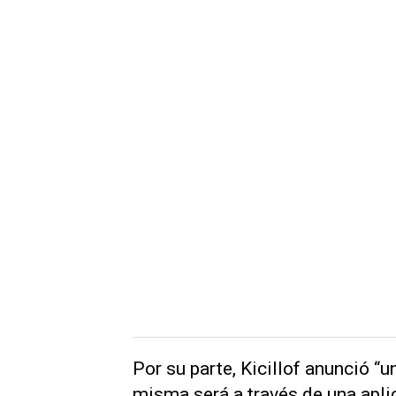
Por su parte, Kicillof anunció “
misma será a través de una apli