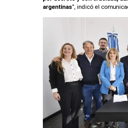
argentinas
”, indicó el comunica