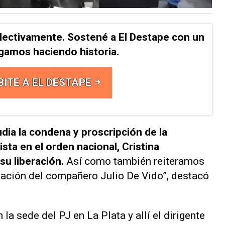
lectivamente. Sostené a El Destape con un
Sigamos haciendo historia.
BITE A EL DESTAPE
ia la condena y proscripción de la
ista en el orden nacional, Cristina
su liberación.
Así como también reiteramos
tuación del compañero Julio De Vido”, destacó
 la sede del PJ en La Plata y allí el dirigente