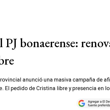
el PJ bonaerense: reno
bre
 provincial anunció una masiva campaña de af
 El pedido de Cristina libre y presencia en l