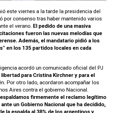
ó este viernes a la tarde la presidencia del
gó por consenso tras haber mantenido varios
nte el verano.
El pedido de una masiva
citaciones fueron las nuevas melodías que
aerense. Además, el mandatario pidió a los
s” en los 135 partidos locales en cada
irigencia acordó un comunicado oficial del PJ
libertad para Cristina Kirchner y para el
n. Por otro lado, acordaron acompañar los
nos Aires contra el gobierno Nacional.
a respaldamos firmemente el reclamo legítimo
 ante un Gobierno Nacional que ha decidido,
le la espalda al 38% de los argentinos y