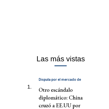
Las más vistas
Disputa por el mercado de
telecomunicaciones
1.
Otro escándalo
diplomático: China
cruzó a EE.UU por