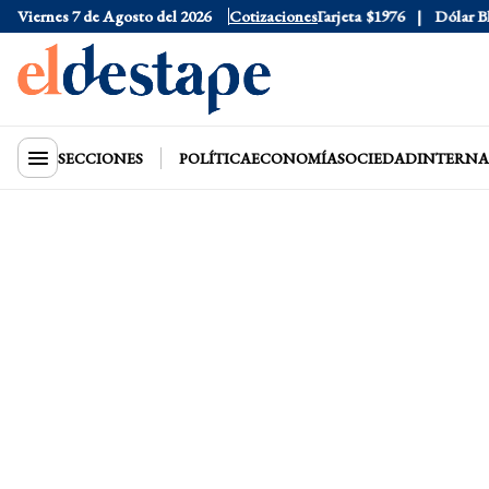
Viernes 7 de Agosto del 2026
Dólar Oficial
$1520
Cotizaciones
Dólar Tarjeta
$1976
Dólar Blue
SECCIONES
POLÍTICA
ECONOMÍA
SOCIEDAD
INTERNA