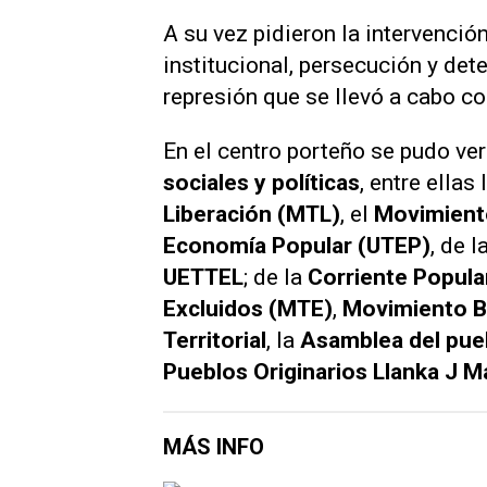
A su vez pidieron la intervención
institucional, persecución y det
represión que se llevó a cabo co
En el centro porteño se pudo ve
sociales y políticas
, entre ellas 
Liberación (MTL)
, el
Movimient
Economía Popular (UTEP)
, de 
UETTEL
; de la
Corriente Popula
Excluidos (MTE)
,
Movimiento Ba
Territorial
, la
Asamblea del pueb
Pueblos Originarios Llanka J M
MÁS INFO