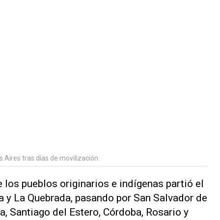
 Aires tras días de movilización.
los pueblos originarios e indígenas partió el
a y La Quebrada, pasando por San Salvador de
a, Santiago del Estero, Córdoba, Rosario y