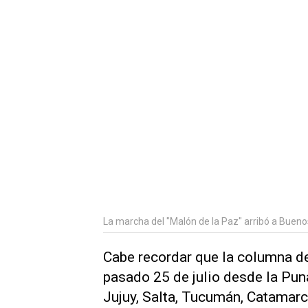
La marcha del "Malón de la Paz" arribó a Buenos
Cabe recordar que la columna de 
pasado 25 de julio desde la Pun
Jujuy, Salta, Tucumán, Catamarc