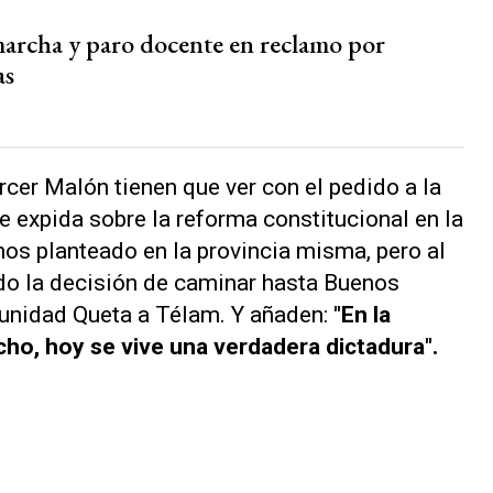
marcha y paro docente en reclamo por
as
cer Malón tienen que ver con el pedido a la
e expida sobre la reforma constitucional en la
mos planteado en la provincia misma, pero al
o la decisión de caminar hasta Buenos
munidad Queta a
Télam
. Y añaden:
"En la
cho, hoy se vive una verdadera dictadura".