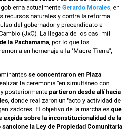
e gobierna actualmente
Gerardo Morales
, en
us recursos naturales y contra la reforma
ulso del gobernador y precandidato a
Cambio (JxC). La llegada de los casi mil
 de la Pachamama
, por lo que los
remonia en homenaje a la "Madre Tierra",
caminantes
se concentraron en Plaza
realizar la ceremonia "en simultáneo con
" y posteriormente
partieron desde allí hacia
les
, donde realizaron un "acto y actividad de
organizadores. El objetivo de la marcha es
que
 expida sobre la inconstitucionalidad de la
 sancione la Ley de Propiedad Comunitaria