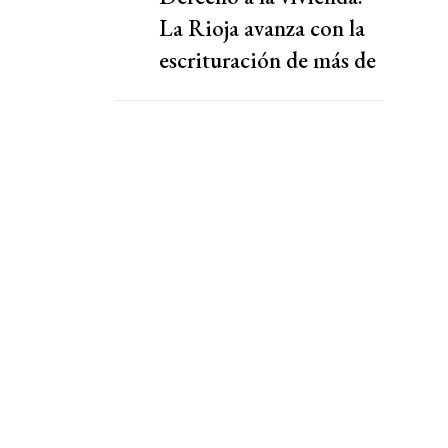
La Rioja avanza con la
escrituración de más de
220 familias