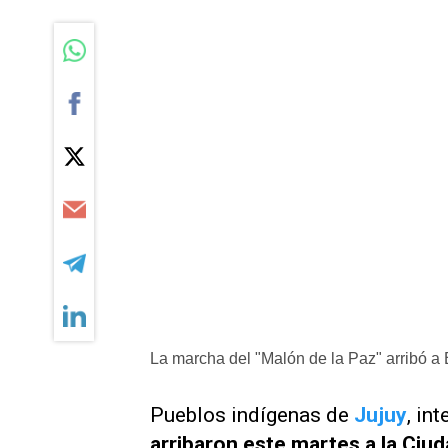
La marcha del "Malón de la Paz" arribó a 
Pueblos indígenas de
Jujuy
, in
arribaron este martes a la Ciu