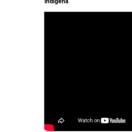
Indígena
.